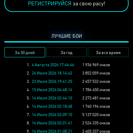
РЕГИСТРИРУЙСЯ
за свою расу!
ЛУЧШИЕ БОИ
За 30 дней
За год
За все время
1.
4 Августа 2026 17:44:46
1 936 969 очков
2.
24 Июля 2026 18:14:42
3 852 059 очков
3.
23 Июля 2026 19:41:25
2 457 532 очков
4.
15 Июля 2026 04:48:14
1 784 450 очков
5.
14 Июля 2026 02:44:10
2 273 481 очков
6.
14 Июля 2026 02:18:48
1 740 194 очков
7.
14 Июля 2026 02:09:10
5 137 020 очков
8.
14 Июля 2026 02:01:41
2 524 335 очков
9.
14 Июля 2026 01:08:21
2 405 337 очков