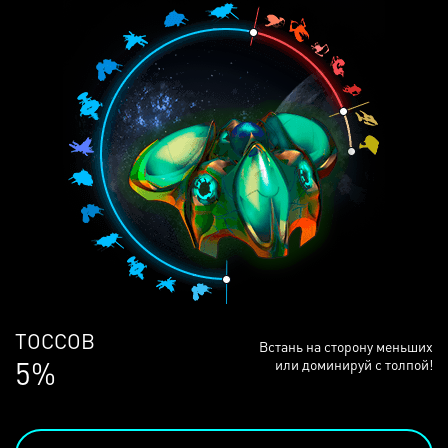
ЛЮДЕЙ
Встань на сторону меньших
68%
или доминируй с толпой!