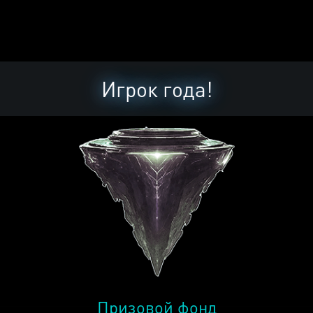
Игрок года!
Призовой фонд