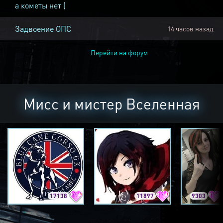
а кометы нет (
Задвоение ОПС
14 часов назад
Перейти на форум
Мисс и мистер Вселенная
17138
11897
9303