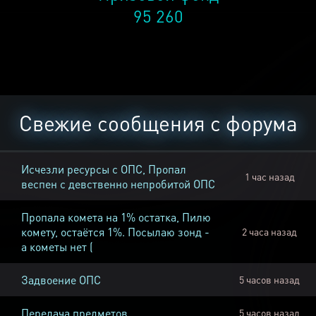
95 260
Свежие сообщения с форума
Исчезли ресурсы с ОПС, Пропал
1 час назад
веспен с девственно непробитой ОПС
Пропала комета на 1% остатка, Пилю
комету, остаётся 1%. Посылаю зонд -
2 часа назад
а кометы нет (
Задвоение ОПС
5 часов назад
Передача предметов
5 часов назад