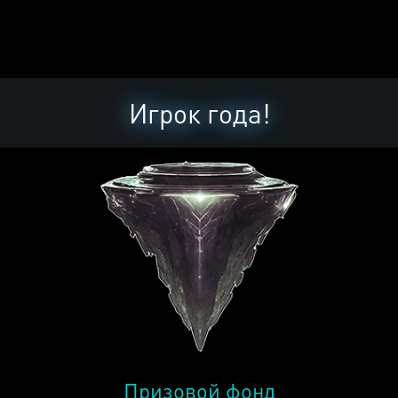
Игрок года!
Призовой фонд