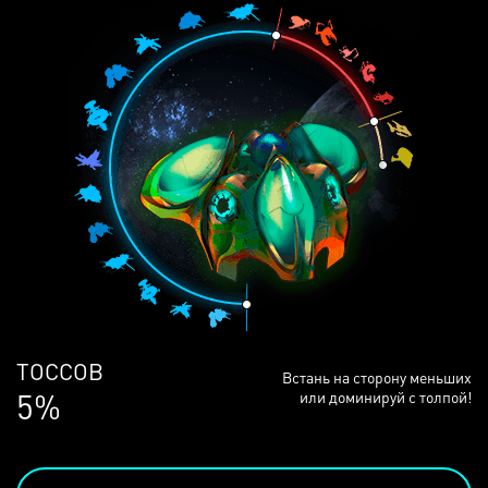
ЛЮДЕЙ
Встань на сторону меньших
68%
или доминируй с толпой!