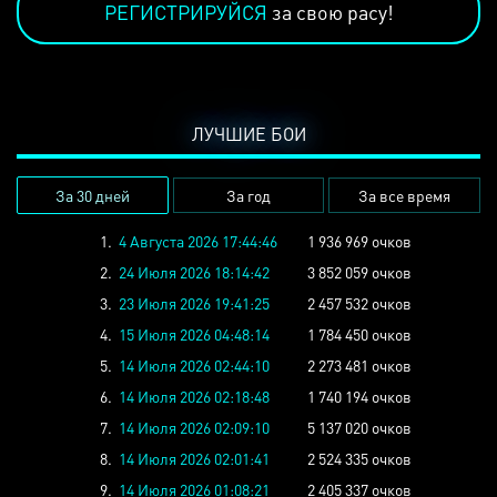
РЕГИСТРИРУЙСЯ
за свою расу!
ЛУЧШИЕ БОИ
За 30 дней
За год
За все время
1.
4 Августа 2026 17:44:46
1 936 969 очков
2.
24 Июля 2026 18:14:42
3 852 059 очков
3.
23 Июля 2026 19:41:25
2 457 532 очков
4.
15 Июля 2026 04:48:14
1 784 450 очков
5.
14 Июля 2026 02:44:10
2 273 481 очков
6.
14 Июля 2026 02:18:48
1 740 194 очков
7.
14 Июля 2026 02:09:10
5 137 020 очков
8.
14 Июля 2026 02:01:41
2 524 335 очков
9.
14 Июля 2026 01:08:21
2 405 337 очков