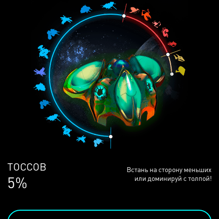
ЛЮДЕЙ
Встань на сторону меньших
68%
или доминируй с толпой!