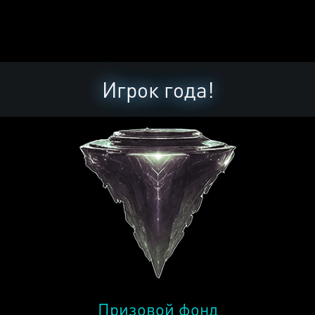
Игрок года!
Призовой фонд