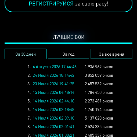
РЕГИСТРИРУЙСЯ
за свою расу!
ЛУЧШИЕ БОИ
За 30 дней
За год
За все время
1.
4 Августа 2026 17:44:46
1 936 969 очков
2.
24 Июля 2026 18:14:42
3 852 059 очков
3.
23 Июля 2026 19:41:25
2 457 532 очков
4.
15 Июля 2026 04:48:14
1 784 450 очков
5.
14 Июля 2026 02:44:10
2 273 481 очков
6.
14 Июля 2026 02:18:48
1 740 194 очков
7.
14 Июля 2026 02:09:10
5 137 020 очков
8.
14 Июля 2026 02:01:41
2 524 335 очков
9.
14 Июля 2026 01:08:21
2 405 337 очков