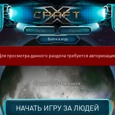
Войти в игру
Восстановить пароль
Для просмотра данного раздела требуется авторизация
Людей
22 331
игроков
НАЧАТЬ ИГРУ ЗА
ЛЮДЕЙ