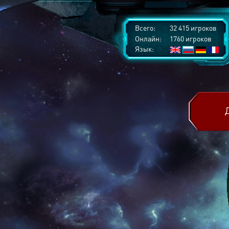
Всего:
32 415 игроков
Онлайн:
1760 игроков
Язык: