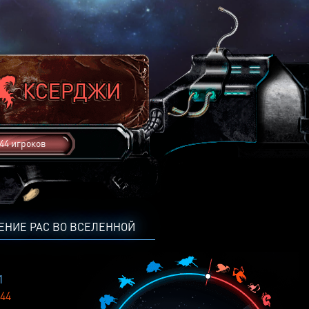
44 игроков
ЕНИЕ РАС ВО ВСЕЛЕННОЙ
1
44