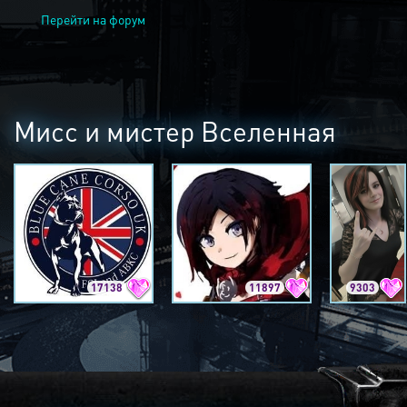
Перейти на форум
Мисс и мистер Вселенная
17138
11897
9303