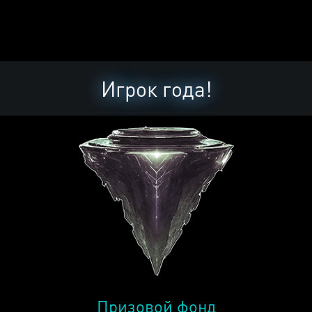
Игрок года!
Призовой фонд