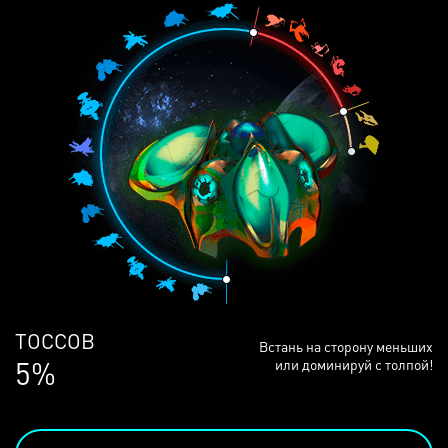
ЛЮДЕЙ
Встань на сторону меньших
68%
или доминируй с толпой!