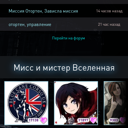
Миссия Отортен, Зависла миссия
14 часов назад
отортен, управление
21 час назад
Перейти на форум
Мисс и мистер Вселенная
17138
11897
9303