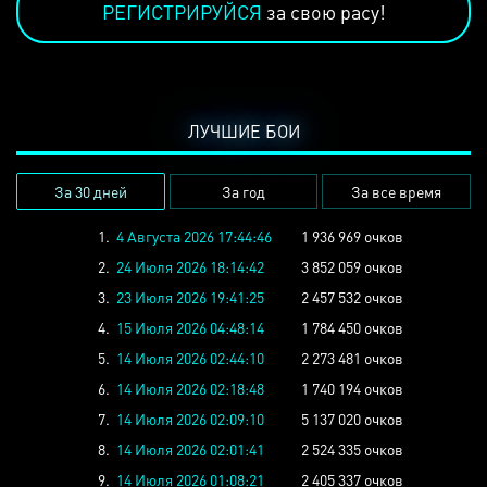
РЕГИСТРИРУЙСЯ
за свою расу!
ЛУЧШИЕ БОИ
За 30 дней
За год
За все время
1.
4 Августа 2026 17:44:46
1 936 969 очков
2.
24 Июля 2026 18:14:42
3 852 059 очков
3.
23 Июля 2026 19:41:25
2 457 532 очков
4.
15 Июля 2026 04:48:14
1 784 450 очков
5.
14 Июля 2026 02:44:10
2 273 481 очков
6.
14 Июля 2026 02:18:48
1 740 194 очков
7.
14 Июля 2026 02:09:10
5 137 020 очков
8.
14 Июля 2026 02:01:41
2 524 335 очков
9.
14 Июля 2026 01:08:21
2 405 337 очков