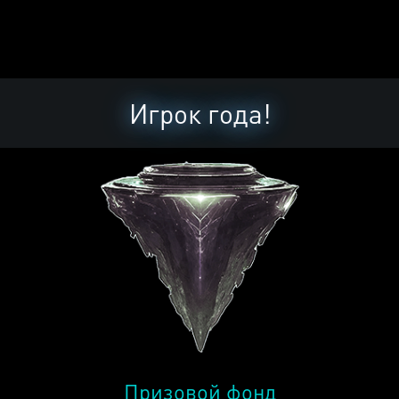
Игрок года!
Призовой фонд