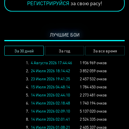
РЕГИСТРИРУЙСЯ
за свою расу!
ЛУЧШИЕ БОИ
За 30 дней
За год
За все время
1.
4 Августа 2026 17:44:46
1 936 969 очков
2.
24 Июля 2026 18:14:42
3 852 059 очков
3.
23 Июля 2026 19:41:25
2 457 532 очков
4.
15 Июля 2026 04:48:14
1 784 450 очков
5.
14 Июля 2026 02:44:10
2 273 481 очков
6.
14 Июля 2026 02:18:48
1 740 194 очков
7.
14 Июля 2026 02:09:10
5 137 020 очков
8.
14 Июля 2026 02:01:41
2 524 335 очков
9.
14 Июля 2026 01:08:21
2 405 337 очков