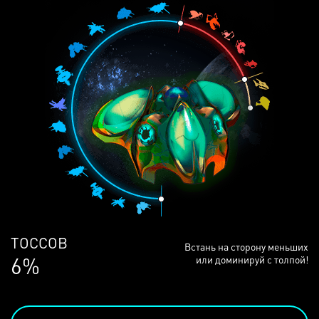
ЛЮДЕЙ
Встань на сторону меньших
68%
или доминируй с толпой!