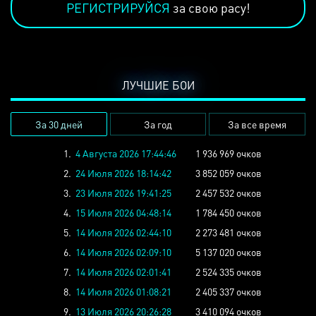
РЕГИСТРИРУЙСЯ
за свою расу!
ЛУЧШИЕ БОИ
За 30 дней
За год
За все время
1.
4 Августа 2026 17:44:46
1 936 969 очков
2.
24 Июля 2026 18:14:42
3 852 059 очков
3.
23 Июля 2026 19:41:25
2 457 532 очков
4.
15 Июля 2026 04:48:14
1 784 450 очков
5.
14 Июля 2026 02:44:10
2 273 481 очков
6.
14 Июля 2026 02:09:10
5 137 020 очков
7.
14 Июля 2026 02:01:41
2 524 335 очков
8.
14 Июля 2026 01:08:21
2 405 337 очков
9.
13 Июля 2026 20:26:28
3 410 094 очков