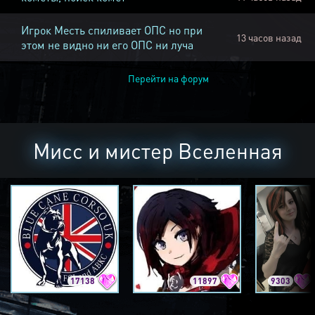
Игрок Месть спиливает ОПС но при
13 часов назад
этом не видно ни его ОПС ни луча
Перейти на форум
Мисс и мистер Вселенная
17138
11897
9303