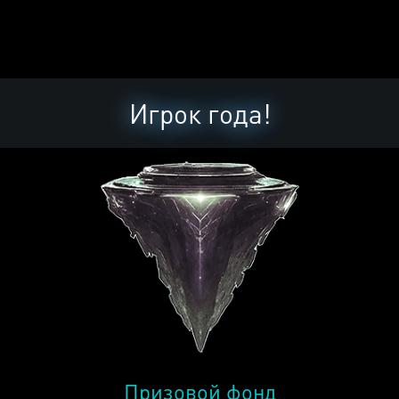
Игрок года!
Призовой фонд