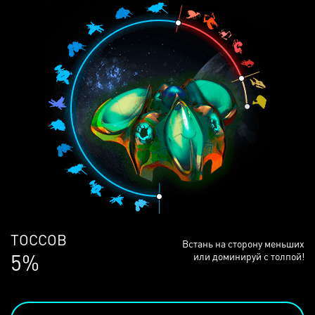
ЛЮДЕЙ
Встань на сторону меньших
68%
или доминируй с толпой!