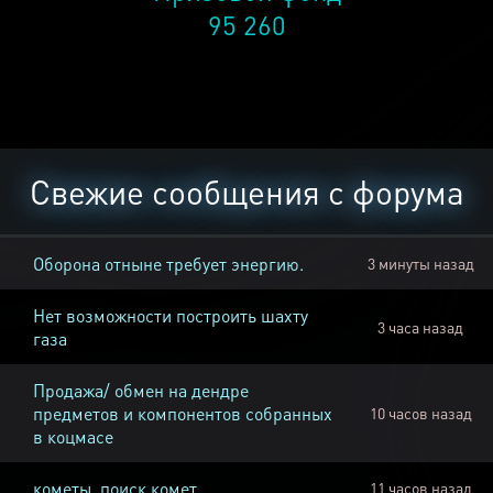
95 260
Свежие сообщения с форума
Оборона отныне требует энергию.
3 минуты назад
Нет возможности построить шахту
3 часа назад
газа
Продажа/ обмен на дендре
предметов и компонентов собранных
10 часов назад
в коцмасе
кометы, поиск комет
11 часов назад