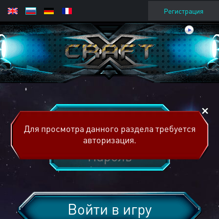
Регистрация
Для просмотра данного раздела требуется
авторизация.
Войти в игру