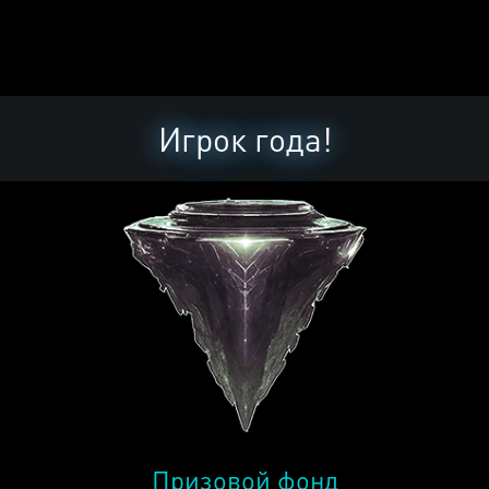
Игрок года!
Призовой фонд