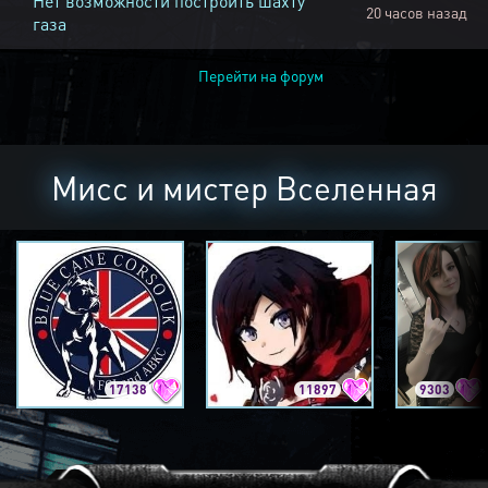
Нет возможности построить шахту
20 часов назад
газа
Перейти на форум
Мисс и мистер Вселенная
17138
11897
9303