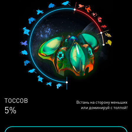
ЛЮДЕЙ
Встань на сторону меньших
69%
или доминируй с толпой!