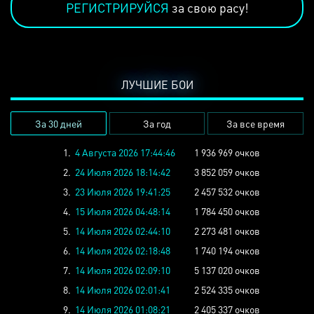
РЕГИСТРИРУЙСЯ
за свою расу!
ЛУЧШИЕ БОИ
За 30 дней
За год
За все время
1.
4 Августа 2026 17:44:46
1 936 969 очков
2.
24 Июля 2026 18:14:42
3 852 059 очков
3.
23 Июля 2026 19:41:25
2 457 532 очков
4.
15 Июля 2026 04:48:14
1 784 450 очков
5.
14 Июля 2026 02:44:10
2 273 481 очков
6.
14 Июля 2026 02:18:48
1 740 194 очков
7.
14 Июля 2026 02:09:10
5 137 020 очков
8.
14 Июля 2026 02:01:41
2 524 335 очков
9.
14 Июля 2026 01:08:21
2 405 337 очков