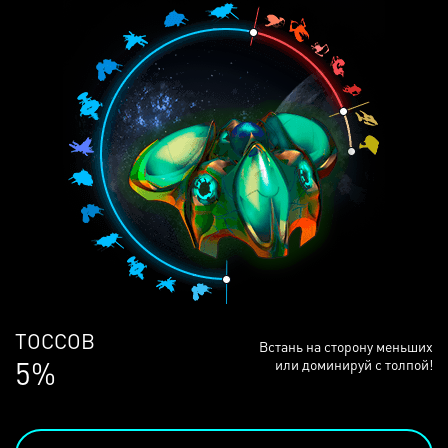
ЛЮДЕЙ
Встань на сторону меньших
68%
или доминируй с толпой!