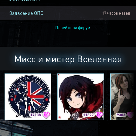
Задвоение ОПС
17 часов назад
Перейти на форум
Мисс и мистер Вселенная
17138
11897
9303