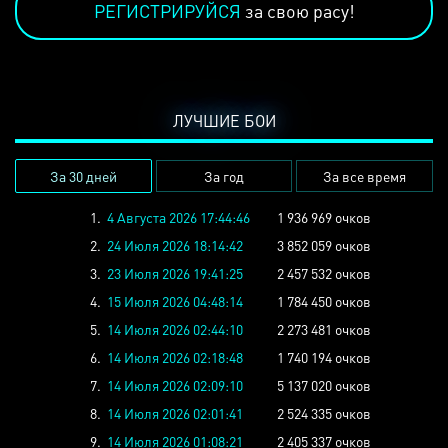
РЕГИСТРИРУЙСЯ
за свою расу!
ЛУЧШИЕ БОИ
За 30 дней
За год
За все время
1.
4 Августа 2026 17:44:46
1 936 969 очков
2.
24 Июля 2026 18:14:42
3 852 059 очков
3.
23 Июля 2026 19:41:25
2 457 532 очков
4.
15 Июля 2026 04:48:14
1 784 450 очков
5.
14 Июля 2026 02:44:10
2 273 481 очков
6.
14 Июля 2026 02:18:48
1 740 194 очков
7.
14 Июля 2026 02:09:10
5 137 020 очков
8.
14 Июля 2026 02:01:41
2 524 335 очков
9.
14 Июля 2026 01:08:21
2 405 337 очков