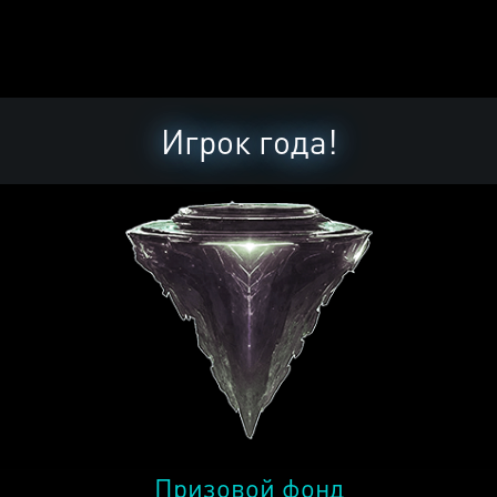
Игрок года!
Призовой фонд