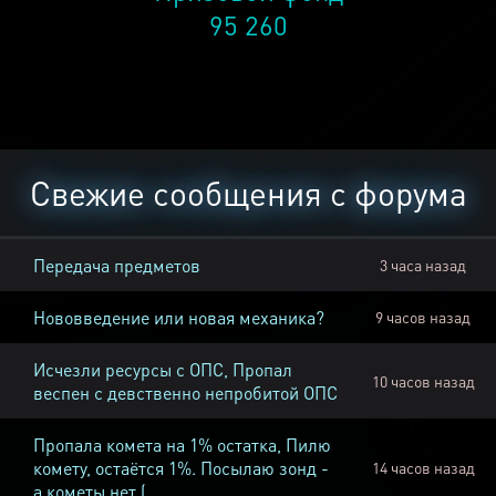
95 260
Свежие сообщения с форума
Передача предметов
3 часа назад
Нововведение или новая механика?
9 часов назад
Исчезли ресурсы с ОПС, Пропал
10 часов назад
веспен с девственно непробитой ОПС
Пропала комета на 1% остатка, Пилю
комету, остаётся 1%. Посылаю зонд -
14 часов назад
а кометы нет (