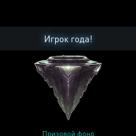
Игрок года!
Призовой фонд