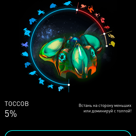
ЛЮДЕЙ
Встань на сторону меньших
68%
или доминируй с толпой!