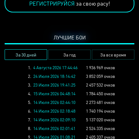
РЕГИСТРИРУЙСЯ
за свою расу!
ЛУЧШИЕ БОИ
За 30 дней
За год
За все время
1.
4 Августа 2026 17:44:46
1 936 969 очков
2.
24 Июля 2026 18:14:42
3 852 059 очков
3.
23 Июля 2026 19:41:25
2 457 532 очков
4.
15 Июля 2026 04:48:14
1 784 450 очков
5.
14 Июля 2026 02:44:10
2 273 481 очков
6.
14 Июля 2026 02:18:48
1 740 194 очков
7.
14 Июля 2026 02:09:10
5 137 020 очков
8.
14 Июля 2026 02:01:41
2 524 335 очков
9.
14 Июля 2026 01:08:21
2 405 337 очков