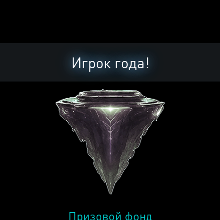
Игрок года!
Призовой фонд