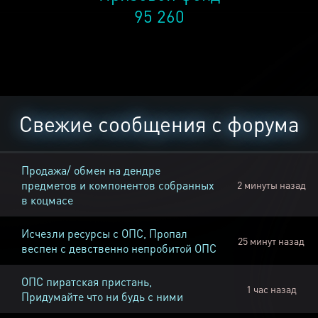
95 260
Свежие сообщения с форума
Продажа/ обмен на дендре
предметов и компонентов собранных
2 минуты назад
в коцмасе
Исчезли ресурсы с ОПС, Пропал
25 минут назад
веспен с девственно непробитой ОПС
ОПС пиратская пристань,
1 час назад
Придумайте что ни будь с ними