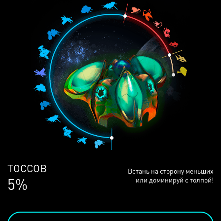
ЛЮДЕЙ
Встань на сторону меньших
68%
или доминируй с толпой!