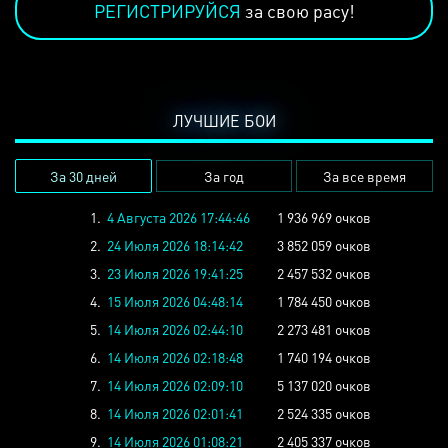
РЕГИСТРИРУЙСЯ
за свою расу!
ЛУЧШИЕ БОИ
За 30 дней
За год
За все время
1.
4 Августа 2026 17:44:46
1 936 969 очков
2.
24 Июля 2026 18:14:42
3 852 059 очков
3.
23 Июля 2026 19:41:25
2 457 532 очков
4.
15 Июля 2026 04:48:14
1 784 450 очков
5.
14 Июля 2026 02:44:10
2 273 481 очков
6.
14 Июля 2026 02:18:48
1 740 194 очков
7.
14 Июля 2026 02:09:10
5 137 020 очков
8.
14 Июля 2026 02:01:41
2 524 335 очков
9.
14 Июля 2026 01:08:21
2 405 337 очков