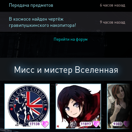
Передача предметов
6 часов назад
В космосе найден чертёж
9 часов назад
гравипушкинского накопитора!
Перейти на форум
Мисс и мистер Вселенная
17138
11897
9303