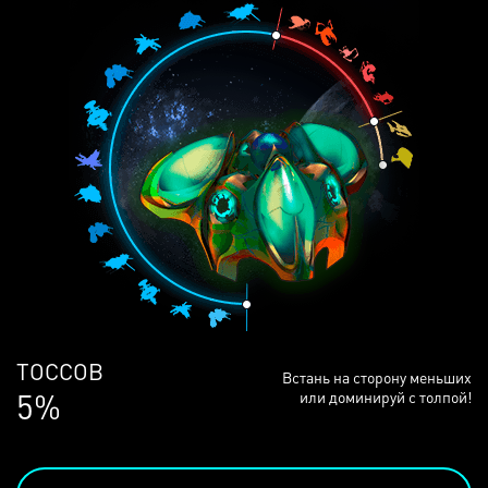
ЛЮДЕЙ
Встань на сторону меньших
68%
или доминируй с толпой!