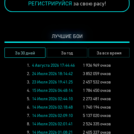
РЕГИСТРИРУЙСЯ
за свою расу!
ЛУЧШИЕ БОИ
За 30 дней
За год
За все время
1.
4 Августа 2026 17:44:46
1 936 969 очков
2.
24 Июля 2026 18:14:42
3 852 059 очков
3.
23 Июля 2026 19:41:25
2 457 532 очков
4.
15 Июля 2026 04:48:14
1 784 450 очков
5.
14 Июля 2026 02:44:10
2 273 481 очков
6.
14 Июля 2026 02:18:48
1 740 194 очков
7.
14 Июля 2026 02:09:10
5 137 020 очков
8.
14 Июля 2026 02:01:41
2 524 335 очков
9.
14 Июля 2026 01:08:21
2 405 337 очков