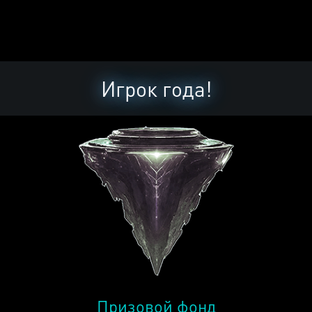
Игрок года!
Призовой фонд