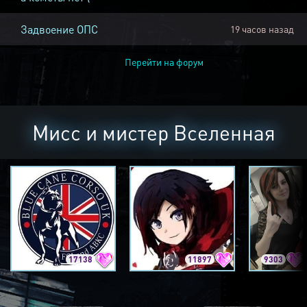
Задвоение ОПС
19 часов назад
Перейти на форум
Мисс и мистер Вселенная
17138
11897
9303