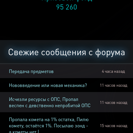
95 260
Свежие сообщения с форума
Передача предметов
4 часа назад
Нововведение или новая механика?
11 часов назад
Исчезли ресурсы с ОПС, Пропал
11 часов назад
веспен с девственно непробитой ОПС
Пропала комета на 1% остатка, Пилю
комету, остаётся 1%. Посылаю зонд -
15 часов назад
а кометы нет (