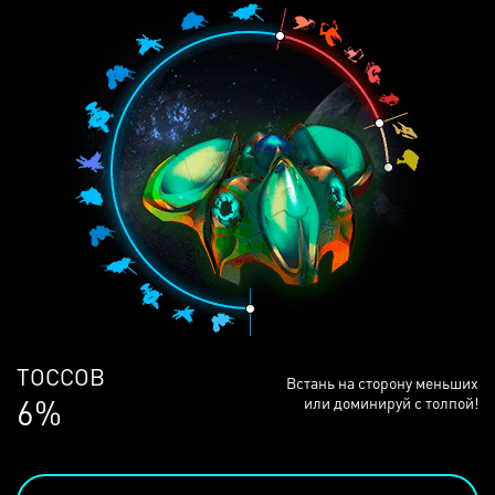
ЛЮДЕЙ
Встань на сторону меньших
68%
или доминируй с толпой!