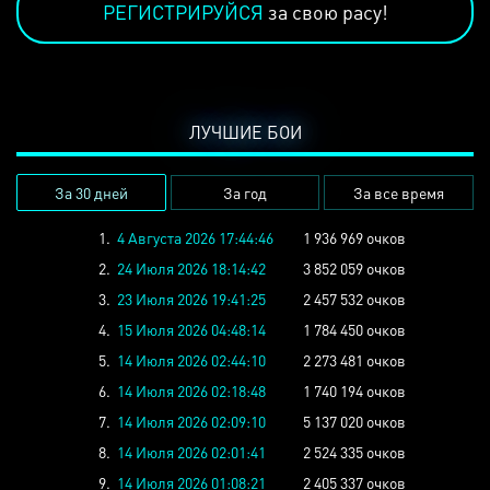
РЕГИСТРИРУЙСЯ
за свою расу!
ЛУЧШИЕ БОИ
За 30 дней
За год
За все время
1.
4 Августа 2026 17:44:46
1 936 969 очков
2.
24 Июля 2026 18:14:42
3 852 059 очков
3.
23 Июля 2026 19:41:25
2 457 532 очков
4.
15 Июля 2026 04:48:14
1 784 450 очков
5.
14 Июля 2026 02:44:10
2 273 481 очков
6.
14 Июля 2026 02:18:48
1 740 194 очков
7.
14 Июля 2026 02:09:10
5 137 020 очков
8.
14 Июля 2026 02:01:41
2 524 335 очков
9.
14 Июля 2026 01:08:21
2 405 337 очков