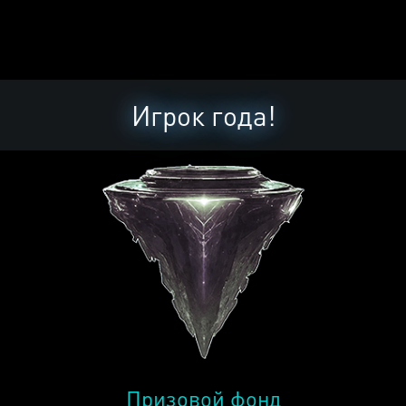
Игрок года!
Призовой фонд