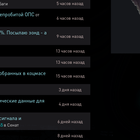
5 часов назад
баги
непробитой ОПС
от
6 часов назад
1%. Посылаю зонд - а
9 часов назад
13 часов назад
13 часов назад
собранных в коцмасе
15 часов назад
3 дня назад
ические данные для
4 дня назад
сигнала и
6 дней назад
45
в
Сенат
8 дней назад