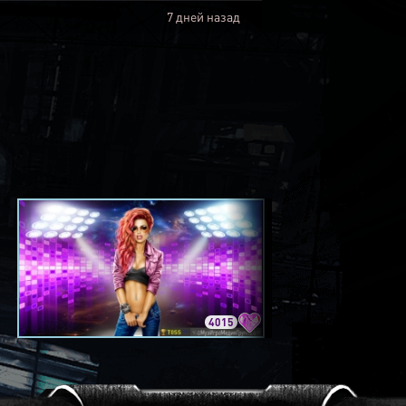
7 дней назад
4015
3420