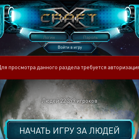
Войти в игру
Восстановить пароль
Для просмотра данного раздела требуется авторизация
Людей
22 399
игроков
НАЧАТЬ ИГРУ ЗА
ЛЮДЕЙ