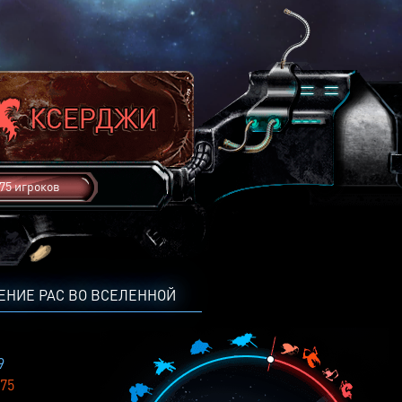
75 игроков
ЕНИЕ РАС ВО ВСЕЛЕННОЙ
9
75