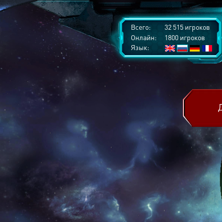
Всего:
32 515 игроков
Онлайн:
1800 игроков
Язык: