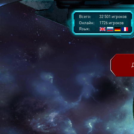
Всего:
32 501 игроков
Онлайн:
1726 игроков
Язык: