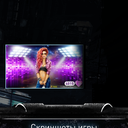
4015
3420
Скриншоты игры