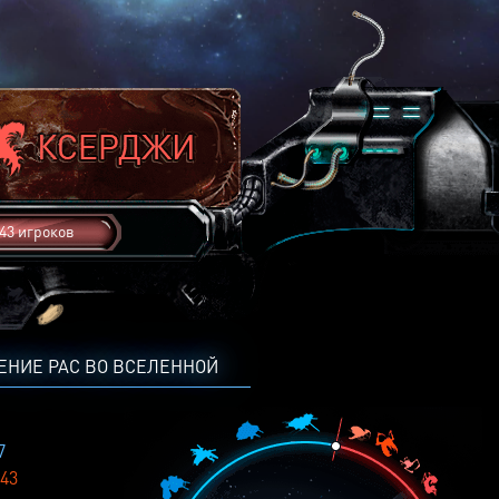
43 игроков
ЕНИЕ РАС ВО ВСЕЛЕННОЙ
7
43