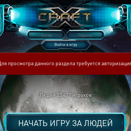
Войти в игру
Восстановить пароль
Для просмотра данного раздела требуется авторизация
Людей
22 417
игроков
НАЧАТЬ ИГРУ ЗА
ЛЮДЕЙ