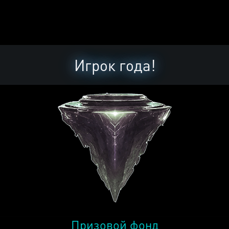
Игрок года!
Призовой фонд