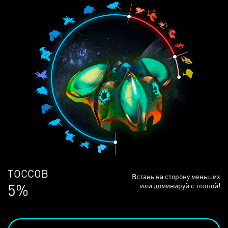
ЛЮДЕЙ
Встань на сторону меньших
68%
или доминируй с толпой!