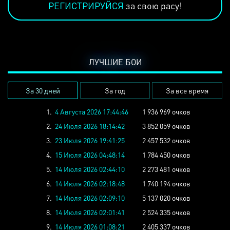
РЕГИСТРИРУЙСЯ
за свою расу!
ЛУЧШИЕ БОИ
За 30 дней
За год
За все время
1.
4 Августа 2026 17:44:46
1 936 969 очков
2.
24 Июля 2026 18:14:42
3 852 059 очков
3.
23 Июля 2026 19:41:25
2 457 532 очков
4.
15 Июля 2026 04:48:14
1 784 450 очков
5.
14 Июля 2026 02:44:10
2 273 481 очков
6.
14 Июля 2026 02:18:48
1 740 194 очков
7.
14 Июля 2026 02:09:10
5 137 020 очков
8.
14 Июля 2026 02:01:41
2 524 335 очков
9.
14 Июля 2026 01:08:21
2 405 337 очков