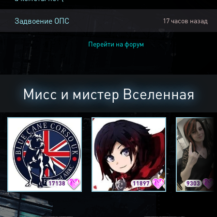
Задвоение ОПС
17 часов назад
Перейти на форум
Мисс и мистер Вселенная
17138
11897
9303