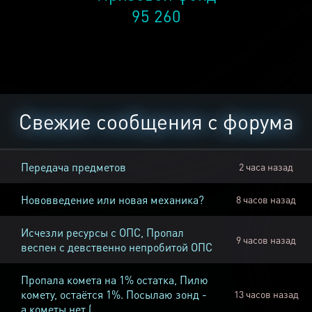
95 260
Свежие сообщения с форума
Передача предметов
2 часа назад
Нововведение или новая механика?
8 часов назад
Исчезли ресурсы с ОПС, Пропал
9 часов назад
веспен с девственно непробитой ОПС
Пропала комета на 1% остатка, Пилю
комету, остаётся 1%. Посылаю зонд -
13 часов назад
а кометы нет (