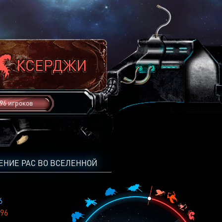
96 игроков
ЕНИЕ РАС ВО ВСЕЛЕННОЙ
6
96