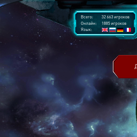
Всего:
32 663 игроков
Онлайн:
1885 игроков
Язык: