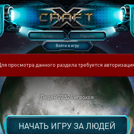
Войти в игру
Восстановить пароль
Для просмотра данного раздела требуется авторизация
Людей
22 526
игроков
НАЧАТЬ ИГРУ ЗА
ЛЮДЕЙ