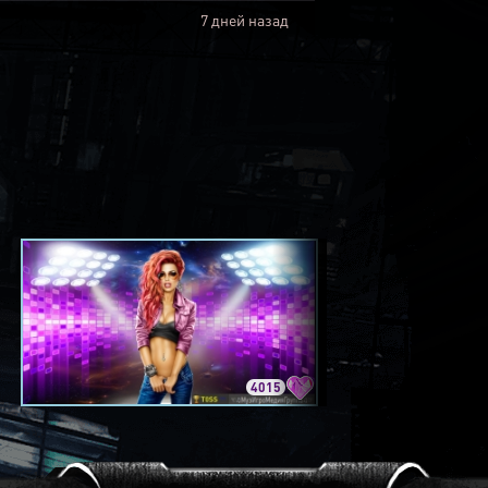
7 дней назад
4015
3420