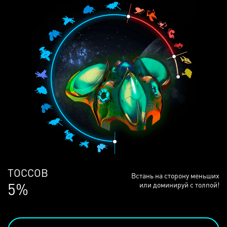
ЛЮДЕЙ
Встань на сторону меньших
69%
или доминируй с толпой!