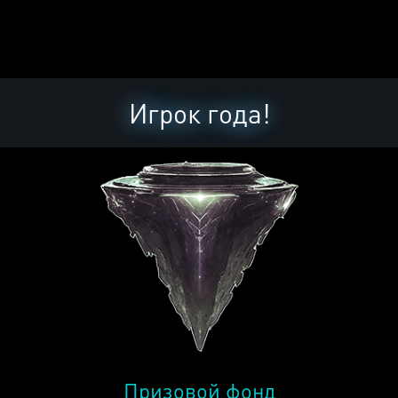
Игрок года!
Призовой фонд