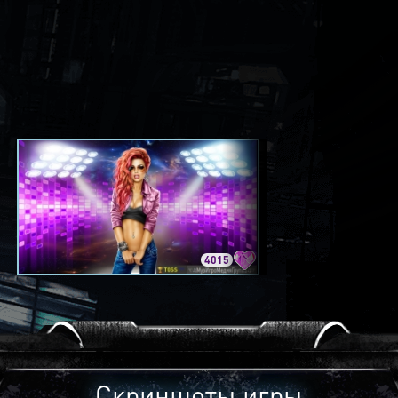
4015
3420
Скриншоты игры