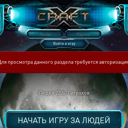
Войти в игру
Восстановить пароль
Для просмотра данного раздела требуется авторизация
Людей
22 601
игроков
НАЧАТЬ ИГРУ ЗА
ЛЮДЕЙ