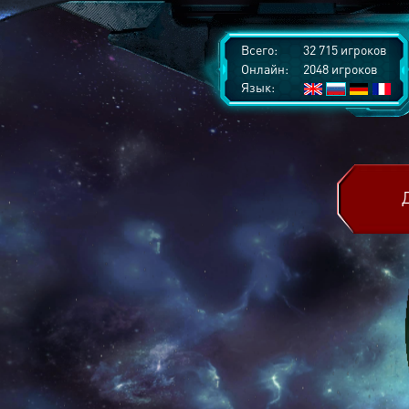
Всего:
32 715 игроков
Онлайн:
2048 игроков
Язык: