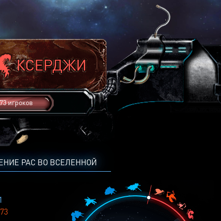
73 игроков
ЕНИЕ РАС ВО ВСЕЛЕННОЙ
1
73