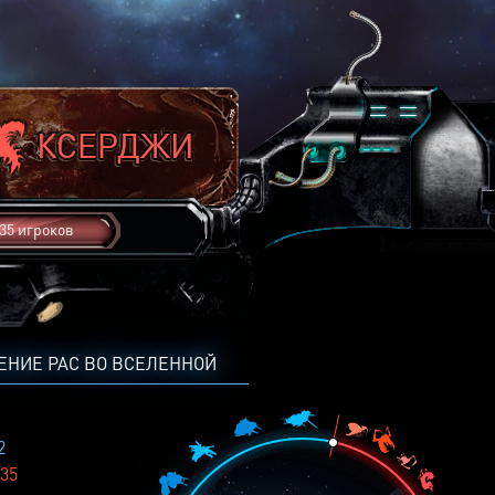
35 игроков
ЕНИЕ РАС ВО ВСЕЛЕННОЙ
2
35