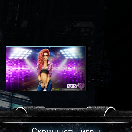
4015
3420
Скриншоты игры