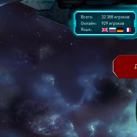
Всего:
32 388 игроков
Онлайн:
929 игроков
Язык: