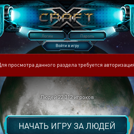
Войти в игру
Восстановить пароль
Для просмотра данного раздела требуется авторизация
Людей
22 312
игроков
НАЧАТЬ ИГРУ ЗА
ЛЮДЕЙ