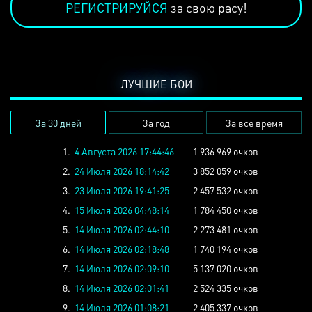
РЕГИСТРИРУЙСЯ
за свою расу!
ЛУЧШИЕ БОИ
За 30 дней
За год
За все время
1.
4 Августа 2026 17:44:46
1 936 969 очков
2.
24 Июля 2026 18:14:42
3 852 059 очков
3.
23 Июля 2026 19:41:25
2 457 532 очков
4.
15 Июля 2026 04:48:14
1 784 450 очков
5.
14 Июля 2026 02:44:10
2 273 481 очков
6.
14 Июля 2026 02:18:48
1 740 194 очков
7.
14 Июля 2026 02:09:10
5 137 020 очков
8.
14 Июля 2026 02:01:41
2 524 335 очков
9.
14 Июля 2026 01:08:21
2 405 337 очков