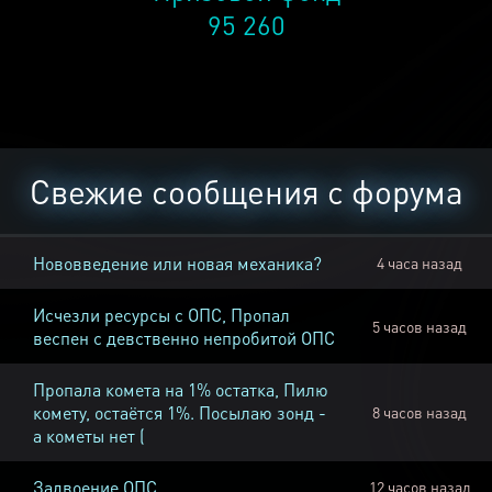
95 260
Свежие сообщения с форума
Нововведение или новая механика?
4 часа назад
Исчезли ресурсы с ОПС, Пропал
5 часов назад
веспен с девственно непробитой ОПС
Пропала комета на 1% остатка, Пилю
комету, остаётся 1%. Посылаю зонд -
8 часов назад
а кометы нет (
Задвоение ОПС
12 часов назад