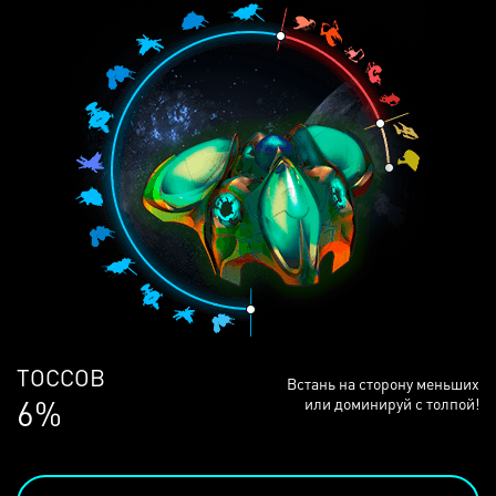
ЛЮДЕЙ
Встань на сторону меньших
68%
или доминируй с толпой!