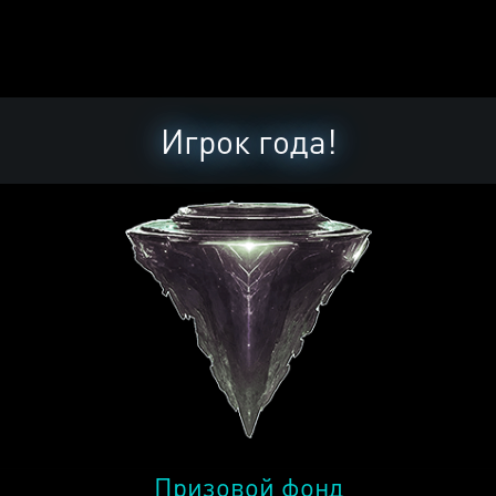
Игрок года!
Призовой фонд