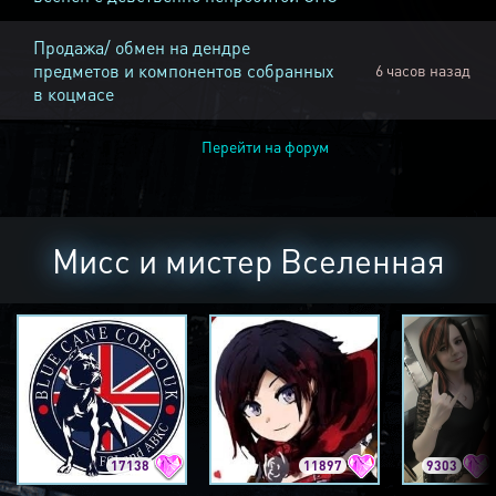
Продажа/ обмен на дендре
предметов и компонентов собранных
6 часов назад
в коцмасе
Перейти на форум
Мисс и мистер Вселенная
17138
11897
9303