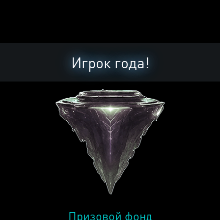
Игрок года!
Призовой фонд