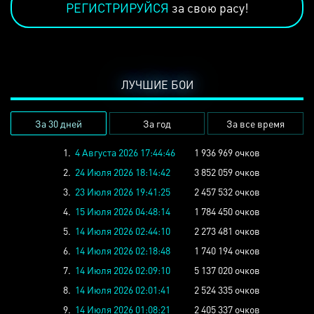
РЕГИСТРИРУЙСЯ
за свою расу!
ЛУЧШИЕ БОИ
За 30 дней
За год
За все время
1.
4 Августа 2026 17:44:46
1 936 969 очков
2.
24 Июля 2026 18:14:42
3 852 059 очков
3.
23 Июля 2026 19:41:25
2 457 532 очков
4.
15 Июля 2026 04:48:14
1 784 450 очков
5.
14 Июля 2026 02:44:10
2 273 481 очков
6.
14 Июля 2026 02:18:48
1 740 194 очков
7.
14 Июля 2026 02:09:10
5 137 020 очков
8.
14 Июля 2026 02:01:41
2 524 335 очков
9.
14 Июля 2026 01:08:21
2 405 337 очков