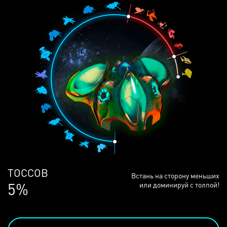
ЛЮДЕЙ
Встань на сторону меньших
68%
или доминируй с толпой!