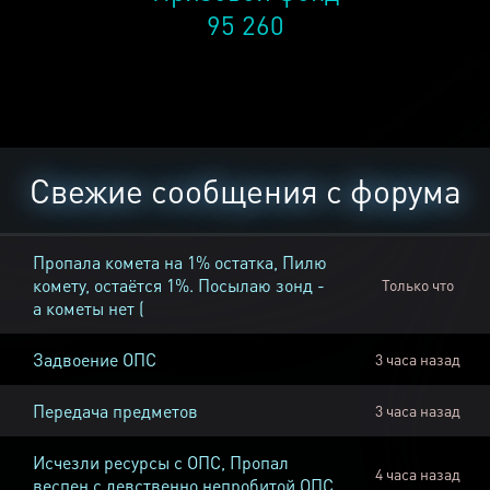
95 260
Свежие сообщения с форума
Пропала комета на 1% остатка, Пилю
комету, остаётся 1%. Посылаю зонд -
Только что
а кометы нет (
Задвоение ОПС
3 часа назад
Передача предметов
3 часа назад
Исчезли ресурсы с ОПС, Пропал
4 часа назад
веспен с девственно непробитой ОПС