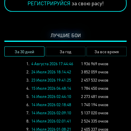
РЕГИСТРИРУЙСЯ
за свою расу!
ЛУЧШИЕ БОИ
За 30 дней
За год
За все время
1.
4 Августа 2026 17:44:46
1 936 969 очков
2.
24 Июля 2026 18:14:42
3 852 059 очков
3.
23 Июля 2026 19:41:25
2 457 532 очков
4.
15 Июля 2026 04:48:14
1 784 450 очков
5.
14 Июля 2026 02:44:10
2 273 481 очков
6.
14 Июля 2026 02:18:48
1 740 194 очков
7.
14 Июля 2026 02:09:10
5 137 020 очков
8.
14 Июля 2026 02:01:41
2 524 335 очков
9.
14 Июля 2026 01:08:21
2 405 337 очков