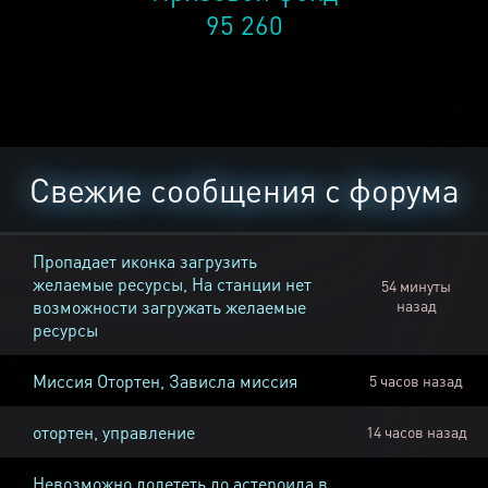
95 260
Свежие сообщения с форума
Пропадает иконка загрузить
желаемые ресурсы, На станции нет
54 минуты
возможности загружать желаемые
назад
ресурсы
Миссия Отортен, Зависла миссия
5 часов назад
отортен, управление
14 часов назад
Невозможно долететь до астероида в