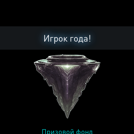
Игрок года!
Призовой фонд