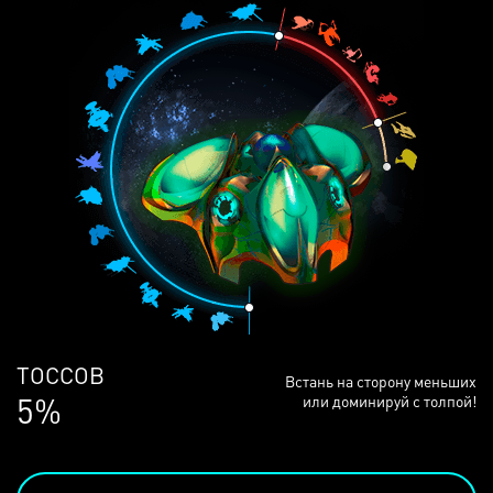
ЛЮДЕЙ
Встань на сторону меньших
69%
или доминируй с толпой!