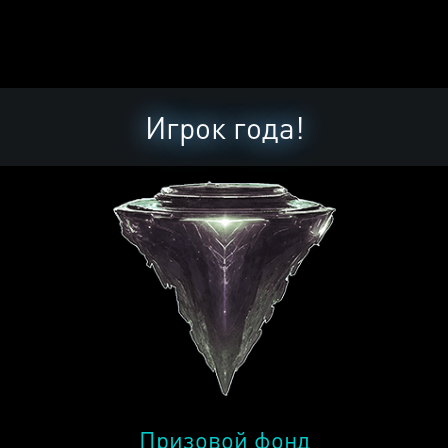
Игрок года!
Призовой фонд