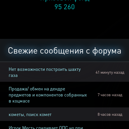
95 260
Свежие сообщения с форума
Нет возможности построить шахту
41 минуту назад
газа
Продажа/ обмен на дендре
предметов и компонентов собранных
7 часов назад
в коцмасе
кометы, поиск комет
8 часов назад
Игрок Месть спиливает ОПС но при