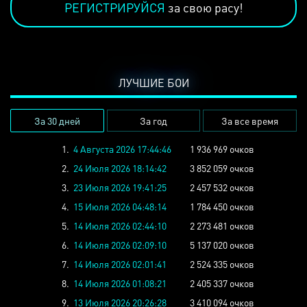
РЕГИСТРИРУЙСЯ
за свою расу!
ЛУЧШИЕ БОИ
За 30 дней
За год
За все время
1.
4 Августа 2026 17:44:46
1 936 969 очков
2.
24 Июля 2026 18:14:42
3 852 059 очков
3.
23 Июля 2026 19:41:25
2 457 532 очков
4.
15 Июля 2026 04:48:14
1 784 450 очков
5.
14 Июля 2026 02:44:10
2 273 481 очков
6.
14 Июля 2026 02:09:10
5 137 020 очков
7.
14 Июля 2026 02:01:41
2 524 335 очков
8.
14 Июля 2026 01:08:21
2 405 337 очков
9.
13 Июля 2026 20:26:28
3 410 094 очков