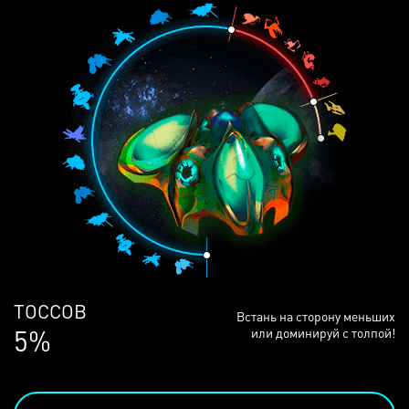
ЛЮДЕЙ
Встань на сторону меньших
68%
или доминируй с толпой!