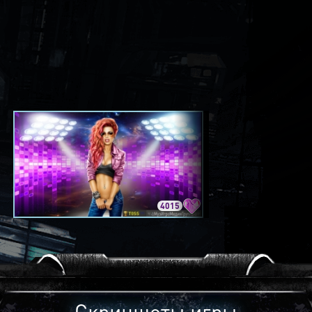
4015
3420
Скриншоты игры