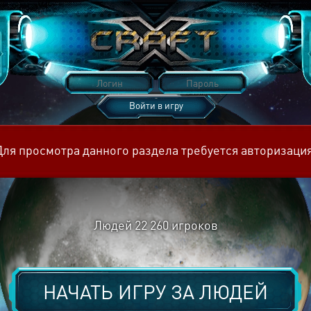
Войти в игру
Восстановить пароль
Для просмотра данного раздела требуется авторизация
Людей
22 260
игроков
НАЧАТЬ ИГРУ ЗА
ЛЮДЕЙ