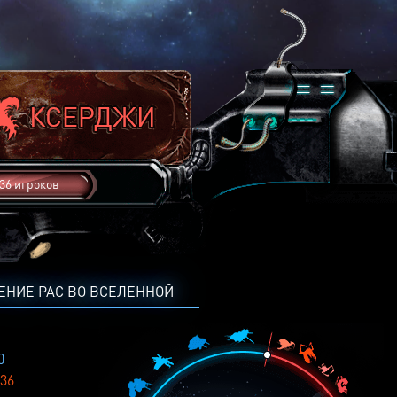
36 игроков
ЕНИЕ РАС ВО ВСЕЛЕННОЙ
0
36