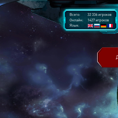
Всего:
32 336 игроков
Онлайн:
1427 игроков
Язык: