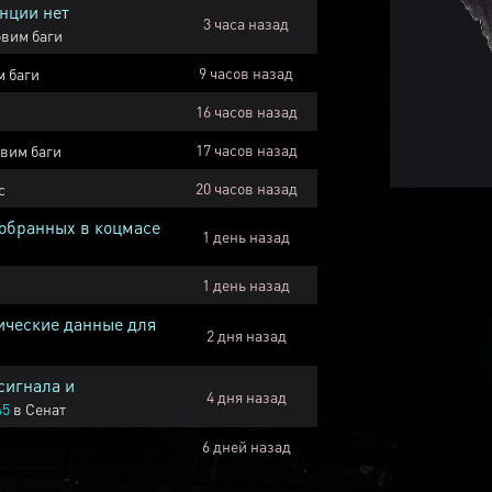
нции нет
3 часа назад
вим баги
9 часов назад
 баги
16 часов назад
17 часов назад
вим баги
20 часов назад
с
собранных в коцмасе
1 день назад
1 день назад
ические данные для
2 дня назад
сигнала и
4 дня назад
45
в
Сенат
6 дней назад