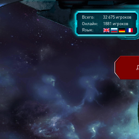
Всего:
32 675 игроков
Онлайн:
1881 игроков
Язык: