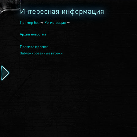
Интересная информация
Пример боя
⇒
Регистрация
⇒
Архив новостей
Правила проекта
Заблокированные игроки