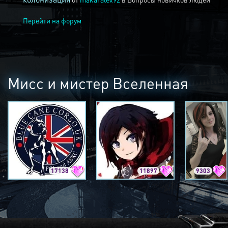
Перейти на форум
Мисс и мистер Вселенная
17138
11897
9303