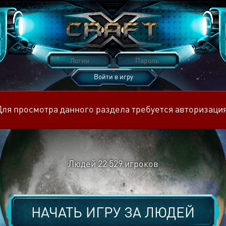
Войти в игру
Восстановить пароль
Для просмотра данного раздела требуется авторизация
Людей
22 529
игроков
НАЧАТЬ ИГРУ ЗА
ЛЮДЕЙ