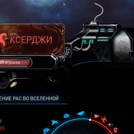
05 игроков
ЕНИЕ РАС ВО ВСЕЛЕННОЙ
9
05