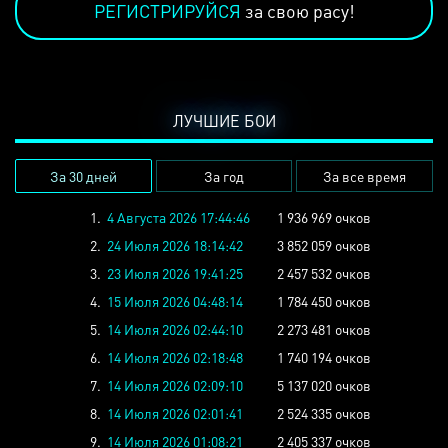
РЕГИСТРИРУЙСЯ
за свою расу!
ЛУЧШИЕ БОИ
За 30 дней
За год
За все время
1.
4 Августа 2026 17:44:46
1 936 969 очков
2.
24 Июля 2026 18:14:42
3 852 059 очков
3.
23 Июля 2026 19:41:25
2 457 532 очков
4.
15 Июля 2026 04:48:14
1 784 450 очков
5.
14 Июля 2026 02:44:10
2 273 481 очков
6.
14 Июля 2026 02:18:48
1 740 194 очков
7.
14 Июля 2026 02:09:10
5 137 020 очков
8.
14 Июля 2026 02:01:41
2 524 335 очков
9.
14 Июля 2026 01:08:21
2 405 337 очков