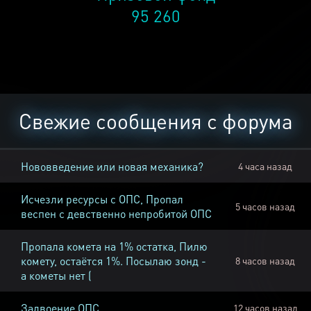
95 260
Свежие сообщения с форума
Нововведение или новая механика?
4 часа назад
Исчезли ресурсы с ОПС, Пропал
5 часов назад
веспен с девственно непробитой ОПС
Пропала комета на 1% остатка, Пилю
комету, остаётся 1%. Посылаю зонд -
8 часов назад
а кометы нет (
Задвоение ОПС
12 часов назад