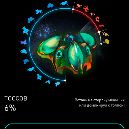
ЛЮДЕЙ
Встань на сторону меньших
68%
или доминируй с толпой!