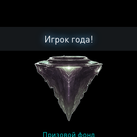
Игрок года!
Призовой фонд