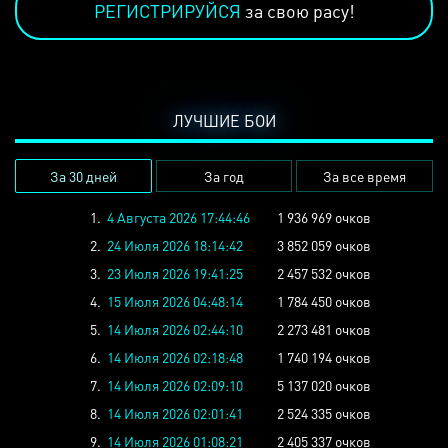
РЕГИСТРИРУЙСЯ
за свою расу!
ЛУЧШИЕ БОИ
За 30 дней
За год
За все время
1.
4 Августа 2026 17:44:46
1 936 969 очков
2.
24 Июля 2026 18:14:42
3 852 059 очков
3.
23 Июля 2026 19:41:25
2 457 532 очков
4.
15 Июля 2026 04:48:14
1 784 450 очков
5.
14 Июля 2026 02:44:10
2 273 481 очков
6.
14 Июля 2026 02:18:48
1 740 194 очков
7.
14 Июля 2026 02:09:10
5 137 020 очков
8.
14 Июля 2026 02:01:41
2 524 335 очков
9.
14 Июля 2026 01:08:21
2 405 337 очков