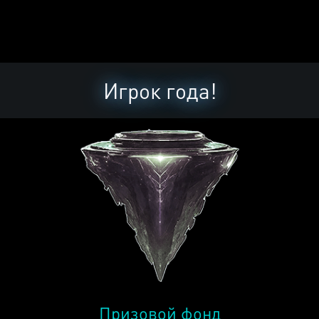
Игрок года!
Призовой фонд