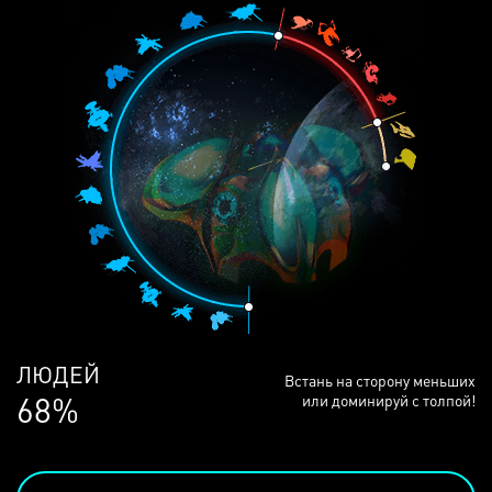
ЛЮДЕЙ
Встань на сторону меньших
68%
или доминируй с толпой!