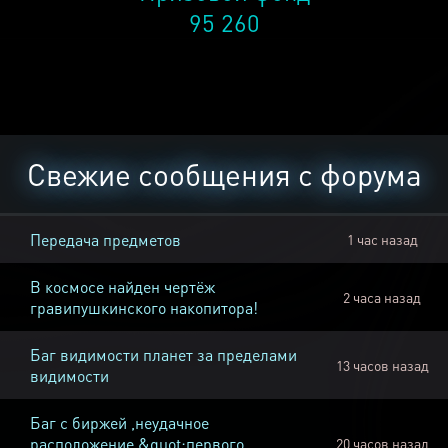
95 260
Свежие сообщения с форума
Передача предметов
1 час назад
В космосе найден чертёж
2 часа назад
гравипушкинского накопитора!
Баг видимости планет за пределами
13 часов назад
видимости
Баг с биржей ,неудачное
расположение &quot;первого
20 часов назад