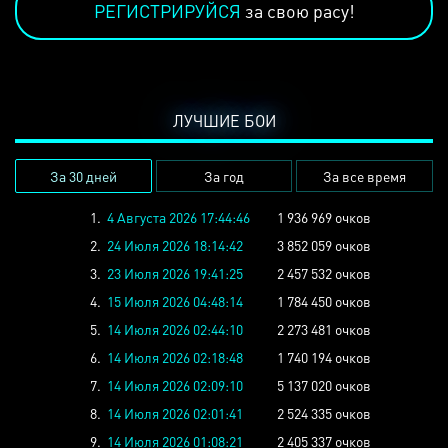
РЕГИСТРИРУЙСЯ
за свою расу!
ЛУЧШИЕ БОИ
За 30 дней
За год
За все время
1.
4 Августа 2026 17:44:46
1 936 969 очков
2.
24 Июля 2026 18:14:42
3 852 059 очков
3.
23 Июля 2026 19:41:25
2 457 532 очков
4.
15 Июля 2026 04:48:14
1 784 450 очков
5.
14 Июля 2026 02:44:10
2 273 481 очков
6.
14 Июля 2026 02:18:48
1 740 194 очков
7.
14 Июля 2026 02:09:10
5 137 020 очков
8.
14 Июля 2026 02:01:41
2 524 335 очков
9.
14 Июля 2026 01:08:21
2 405 337 очков