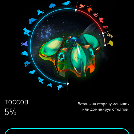
ЛЮДЕЙ
Встань на сторону меньших
68%
или доминируй с толпой!