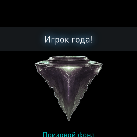
Игрок года!
Призовой фонд