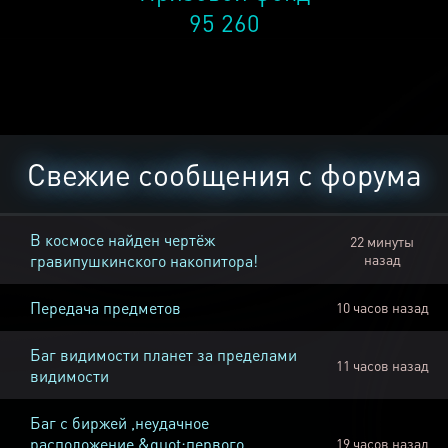
95 260
Свежие сообщения с форума
В космосе найден чертёж
22 минуты
гравипушкинского накопитора!
назад
Передача предметов
10 часов назад
Баг видимости планет за пределами
11 часов назад
видимости
Баг с биржей ,неудачное
расположение &quot;первого
19 часов назад