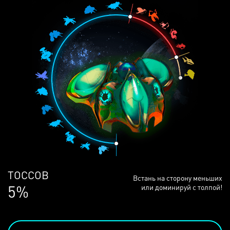
ЛЮДЕЙ
Встань на сторону меньших
69%
или доминируй с толпой!