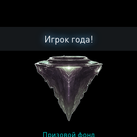
Игрок года!
Призовой фонд