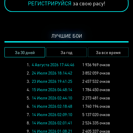
РЕГИСТРИРУЙСЯ
за свою расу!
ЛУЧШИЕ БОИ
За 30 дней
За год
За все время
1.
4 Августа 2026 17:44:46
1 936 969 очков
2.
24 Июля 2026 18:14:42
3 852 059 очков
3.
23 Июля 2026 19:41:25
2 457 532 очков
4.
15 Июля 2026 04:48:14
1 784 450 очков
5.
14 Июля 2026 02:44:10
2 273 481 очков
6.
14 Июля 2026 02:18:48
1 740 194 очков
7.
14 Июля 2026 02:09:10
5 137 020 очков
8.
14 Июля 2026 02:01:41
2 524 335 очков
9.
14 Июля 2026 01:08:21
2 405 337 очков