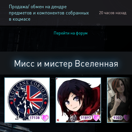
Продажа/ обмен на дендре
предметов и компонентов собранных
20 часов назад
в коцмасе
Перейти на форум
Мисс и мистер Вселенная
17138
11897
9303