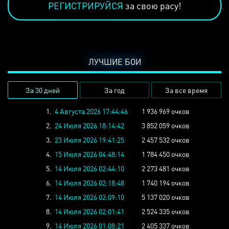
РЕГИСТРИРУЙСЯ
за свою расу!
ЛУЧШИЕ БОИ
За 30 дней
За год
За все время
1.
4 Августа 2026 17:44:46
1 936 969 очков
2.
24 Июля 2026 18:14:42
3 852 059 очков
3.
23 Июля 2026 19:41:25
2 457 532 очков
4.
15 Июля 2026 04:48:14
1 784 450 очков
5.
14 Июля 2026 02:44:10
2 273 481 очков
6.
14 Июля 2026 02:18:48
1 740 194 очков
7.
14 Июля 2026 02:09:10
5 137 020 очков
8.
14 Июля 2026 02:01:41
2 524 335 очков
9.
14 Июля 2026 01:08:21
2 405 337 очков