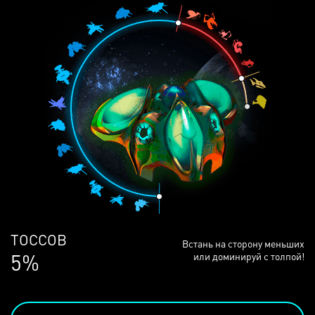
ЛЮДЕЙ
Встань на сторону меньших
68%
или доминируй с толпой!