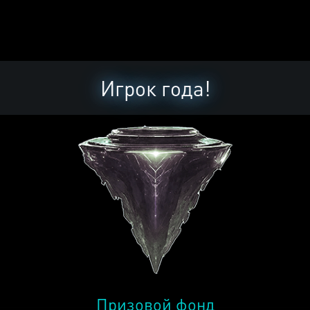
Игрок года!
Призовой фонд