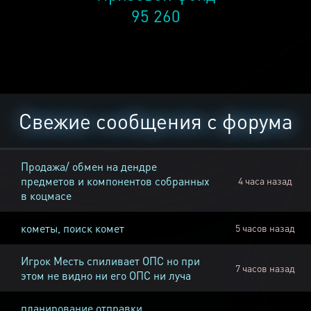
95 260
Свежие сообщения с форума
Продажа/ обмен на дендре
предметов и компонентов собранных
4 часа назад
в коцмасе
кометы, поиск комет
5 часов назад
Игрок Месть спиливает ОПС но при
7 часов назад
этом не видно ни его ОПС ни луча
планирование отправки,