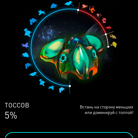
ЛЮДЕЙ
Встань на сторону меньших
69%
или доминируй с толпой!