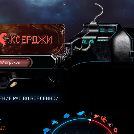
47 игроков
ЕНИЕ РАС ВО ВСЕЛЕННОЙ
3
47