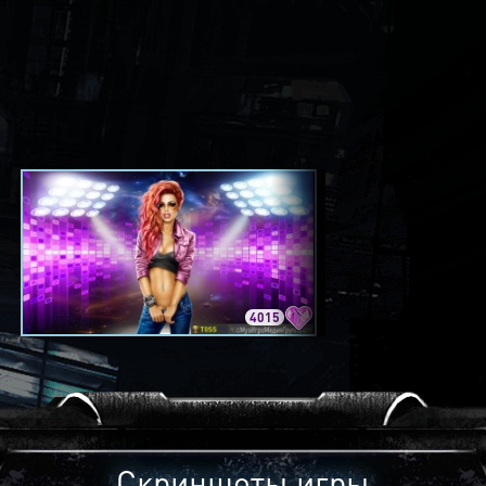
4015
3420
Скриншоты игры