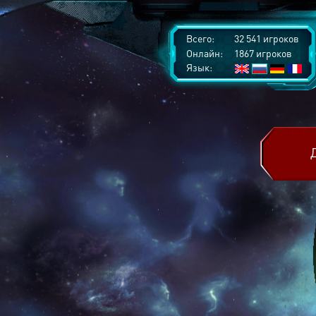
Всего:
32 541 игроков
Онлайн:
1867 игроков
Язык: