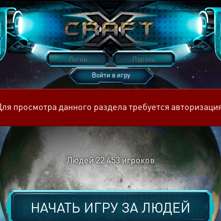
Войти в игру
Восстановить пароль
Для просмотра данного раздела требуется авторизация
Людей
22 453
игроков
НАЧАТЬ ИГРУ ЗА
ЛЮДЕЙ