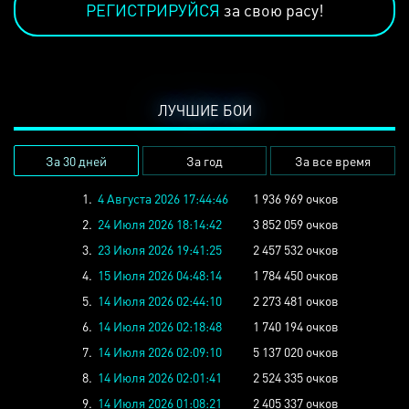
РЕГИСТРИРУЙСЯ
за свою расу!
ЛУЧШИЕ БОИ
За 30 дней
За год
За все время
1.
4 Августа 2026 17:44:46
1 936 969 очков
2.
24 Июля 2026 18:14:42
3 852 059 очков
3.
23 Июля 2026 19:41:25
2 457 532 очков
4.
15 Июля 2026 04:48:14
1 784 450 очков
5.
14 Июля 2026 02:44:10
2 273 481 очков
6.
14 Июля 2026 02:18:48
1 740 194 очков
7.
14 Июля 2026 02:09:10
5 137 020 очков
8.
14 Июля 2026 02:01:41
2 524 335 очков
9.
14 Июля 2026 01:08:21
2 405 337 очков