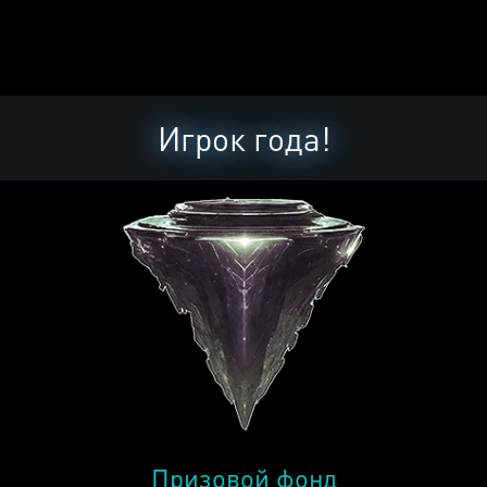
Игрок года!
Призовой фонд