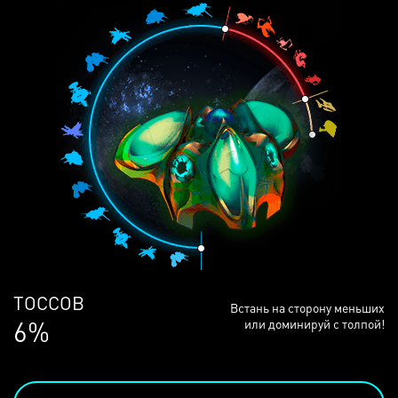
ЛЮДЕЙ
Встань на сторону меньших
68%
или доминируй с толпой!