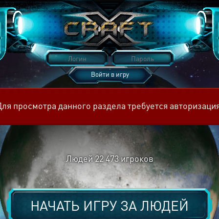
Войти в игру
Восстановить пароль
Для просмотра данного раздела требуется авторизация
Людей
22 473
игроков
НАЧАТЬ ИГРУ ЗА
ЛЮДЕЙ