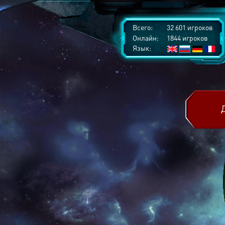
Всего:
32 601 игроков
Онлайн:
1844 игроков
Язык: