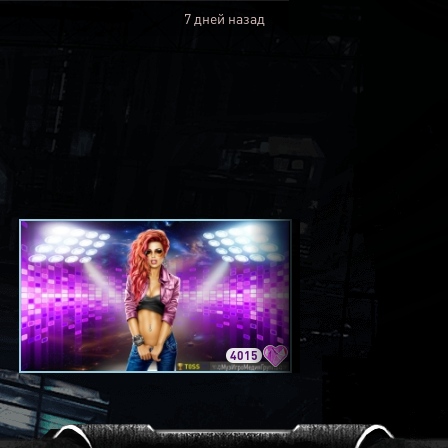
7 дней назад
4015
3420