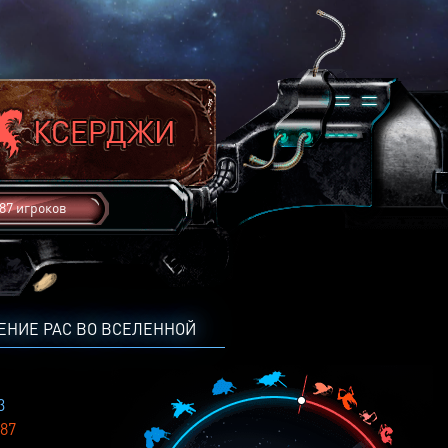
87 игроков
ЕНИЕ РАС ВО ВСЕЛЕННОЙ
3
87