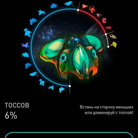
ЛЮДЕЙ
Встань на сторону меньших
68%
или доминируй с толпой!