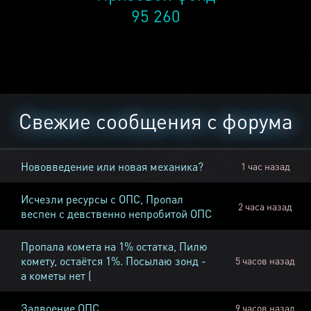
95 260
Свежие сообщения с форума
Нововведение или новая механика?
1 час назад
Исчезли ресурсы с ОПС, Пропал
2 часа назад
веспен с девственно непробитой ОПС
Пропала комета на 1% остатка, Пилю
комету, остаётся 1%. Посылаю зонд -
5 часов назад
а кометы нет (
Задвоение ОПС
9 часов назад