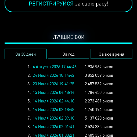
РЕГИСТРИРУЙСЯ
за свою расу!
ЛУЧШИЕ БОИ
За 30 дней
За год
За все время
1.
4 Августа 2026 17:44:46
1 936 969 очков
2.
24 Июля 2026 18:14:42
3 852 059 очков
3.
23 Июля 2026 19:41:25
2 457 532 очков
4.
15 Июля 2026 04:48:14
1 784 450 очков
5.
14 Июля 2026 02:44:10
2 273 481 очков
6.
14 Июля 2026 02:18:48
1 740 194 очков
7.
14 Июля 2026 02:09:10
5 137 020 очков
8.
14 Июля 2026 02:01:41
2 524 335 очков
9.
14 Июля 2026 01:08:21
2 405 337 очков