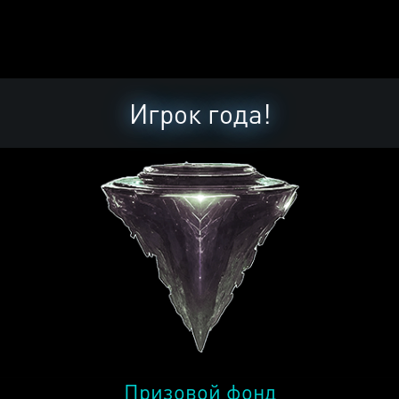
Игрок года!
Призовой фонд