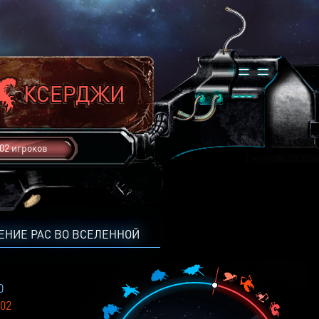
02 игроков
ЕНИЕ РАС ВО ВСЕЛЕННОЙ
0
02