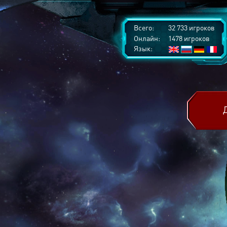
Всего:
32 733 игроков
Онлайн:
1478 игроков
Язык: