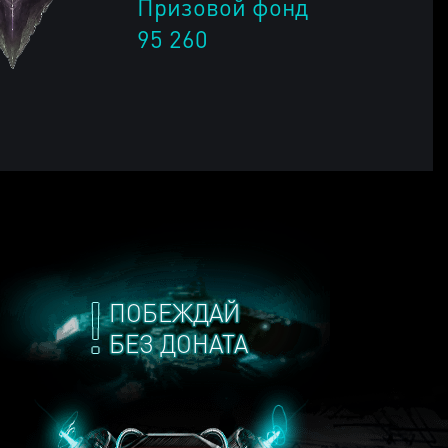
Призовой фонд
95 260
ПОБЕЖДАЙ
БЕЗ ДОНАТА