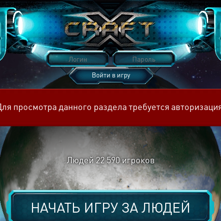
Войти в игру
Восстановить пароль
Для просмотра данного раздела требуется авторизация
Людей
22 590
игроков
НАЧАТЬ ИГРУ ЗА
ЛЮДЕЙ