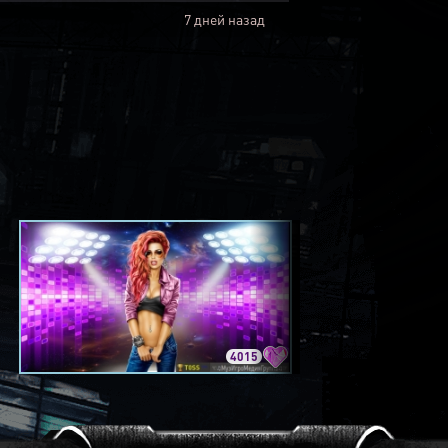
7 дней назад
4015
3420