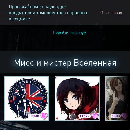
Продажа/ обмен на дендре
предметов и компонентов собранных
21 час назад
в коцмасе
Перейти на форум
Мисс и мистер Вселенная
17138
11897
9303