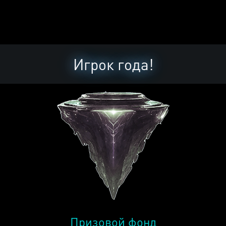
Игрок года!
Призовой фонд