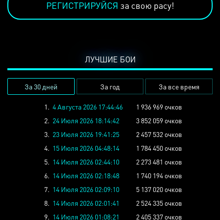
РЕГИСТРИРУЙСЯ
за свою расу!
ЛУЧШИЕ БОИ
За 30 дней
За год
За все время
1.
4 Августа 2026 17:44:46
1 936 969 очков
2.
24 Июля 2026 18:14:42
3 852 059 очков
3.
23 Июля 2026 19:41:25
2 457 532 очков
4.
15 Июля 2026 04:48:14
1 784 450 очков
5.
14 Июля 2026 02:44:10
2 273 481 очков
6.
14 Июля 2026 02:18:48
1 740 194 очков
7.
14 Июля 2026 02:09:10
5 137 020 очков
8.
14 Июля 2026 02:01:41
2 524 335 очков
9.
14 Июля 2026 01:08:21
2 405 337 очков