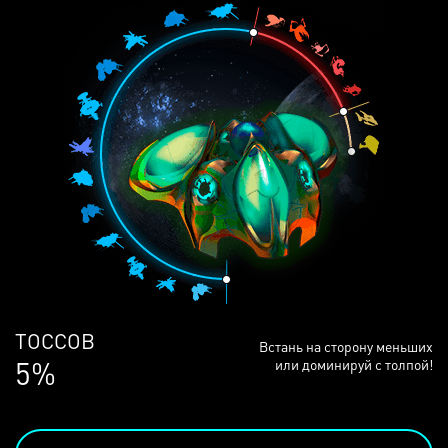
ЛЮДЕЙ
Встань на сторону меньших
69%
или доминируй с толпой!