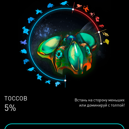
ЛЮДЕЙ
Встань на сторону меньших
68%
или доминируй с толпой!