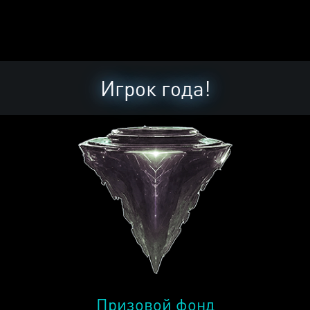
Игрок года!
Призовой фонд