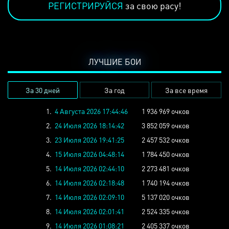
РЕГИСТРИРУЙСЯ
за свою расу!
ЛУЧШИЕ БОИ
За 30 дней
За год
За все время
1.
4 Августа 2026 17:44:46
1 936 969 очков
2.
24 Июля 2026 18:14:42
3 852 059 очков
3.
23 Июля 2026 19:41:25
2 457 532 очков
4.
15 Июля 2026 04:48:14
1 784 450 очков
5.
14 Июля 2026 02:44:10
2 273 481 очков
6.
14 Июля 2026 02:18:48
1 740 194 очков
7.
14 Июля 2026 02:09:10
5 137 020 очков
8.
14 Июля 2026 02:01:41
2 524 335 очков
9.
14 Июля 2026 01:08:21
2 405 337 очков