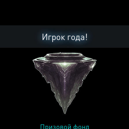
Игрок года!
Призовой фонд