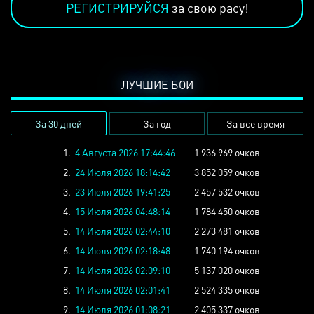
РЕГИСТРИРУЙСЯ
за свою расу!
ЛУЧШИЕ БОИ
За 30 дней
За год
За все время
1.
4 Августа 2026 17:44:46
1 936 969 очков
2.
24 Июля 2026 18:14:42
3 852 059 очков
3.
23 Июля 2026 19:41:25
2 457 532 очков
4.
15 Июля 2026 04:48:14
1 784 450 очков
5.
14 Июля 2026 02:44:10
2 273 481 очков
6.
14 Июля 2026 02:18:48
1 740 194 очков
7.
14 Июля 2026 02:09:10
5 137 020 очков
8.
14 Июля 2026 02:01:41
2 524 335 очков
9.
14 Июля 2026 01:08:21
2 405 337 очков