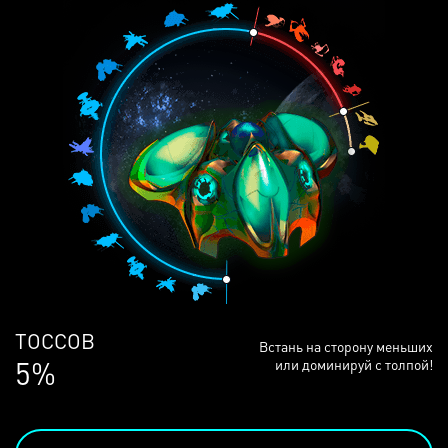
ЛЮДЕЙ
Встань на сторону меньших
69%
или доминируй с толпой!