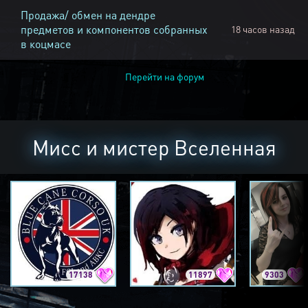
Продажа/ обмен на дендре
предметов и компонентов собранных
18 часов назад
в коцмасе
Перейти на форум
Мисс и мистер Вселенная
17138
11897
9303