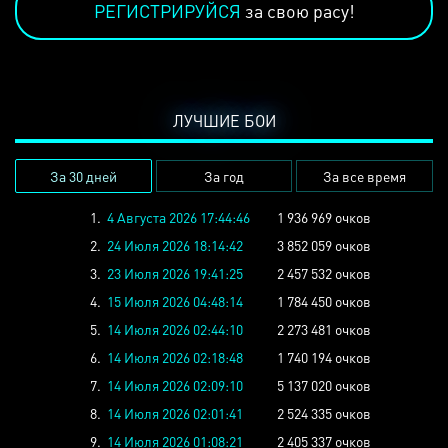
РЕГИСТРИРУЙСЯ
за свою расу!
ЛУЧШИЕ БОИ
За 30 дней
За год
За все время
1.
4 Августа 2026 17:44:46
1 936 969 очков
2.
24 Июля 2026 18:14:42
3 852 059 очков
3.
23 Июля 2026 19:41:25
2 457 532 очков
4.
15 Июля 2026 04:48:14
1 784 450 очков
5.
14 Июля 2026 02:44:10
2 273 481 очков
6.
14 Июля 2026 02:18:48
1 740 194 очков
7.
14 Июля 2026 02:09:10
5 137 020 очков
8.
14 Июля 2026 02:01:41
2 524 335 очков
9.
14 Июля 2026 01:08:21
2 405 337 очков