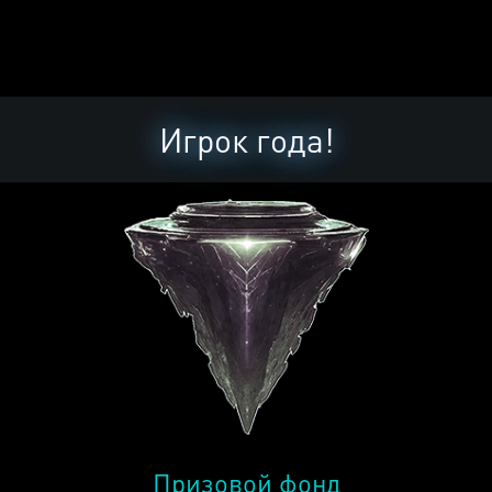
Игрок года!
Призовой фонд