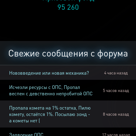
95 260
Свежие сообщения с форума
Нововведение или новая механика?
4 часа назад
Исчезли ресурсы с ОПС, Пропал
5 часов назад
веспен с девственно непробитой ОПС
Пропала комета на 1% остатка, Пилю
комету, остаётся 1%. Посылаю зонд -
8 часов назад
а кометы нет (
Задвоение ОПС
12 часов назад