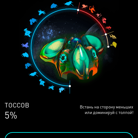
ЛЮДЕЙ
Встань на сторону меньших
68%
или доминируй с толпой!