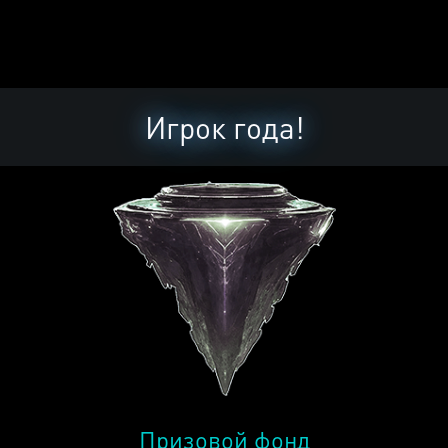
Игрок года!
Призовой фонд