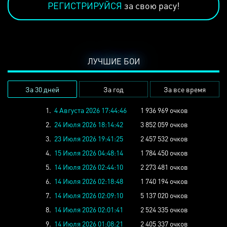
РЕГИСТРИРУЙСЯ
за свою расу!
ЛУЧШИЕ БОИ
За 30 дней
За год
За все время
1.
4 Августа 2026 17:44:46
1 936 969 очков
2.
24 Июля 2026 18:14:42
3 852 059 очков
3.
23 Июля 2026 19:41:25
2 457 532 очков
4.
15 Июля 2026 04:48:14
1 784 450 очков
5.
14 Июля 2026 02:44:10
2 273 481 очков
6.
14 Июля 2026 02:18:48
1 740 194 очков
7.
14 Июля 2026 02:09:10
5 137 020 очков
8.
14 Июля 2026 02:01:41
2 524 335 очков
9.
14 Июля 2026 01:08:21
2 405 337 очков