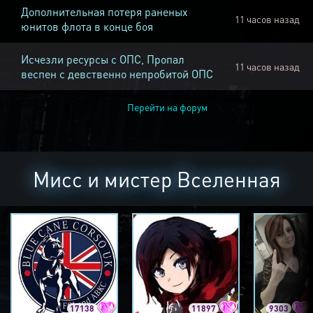
Дополнительная потеря раненых
11 часов назад
юнитов флота в конце боя
Исчезли ресурсы с ОПС, Пропал
11 часов назад
веспен с девственно непробитой ОПС
Перейти на форум
Мисс и мистер Вселенная
17138
11897
9303