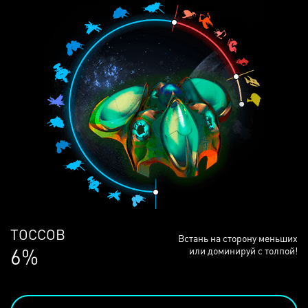
ЛЮДЕЙ
Встань на сторону меньших
68%
или доминируй с толпой!