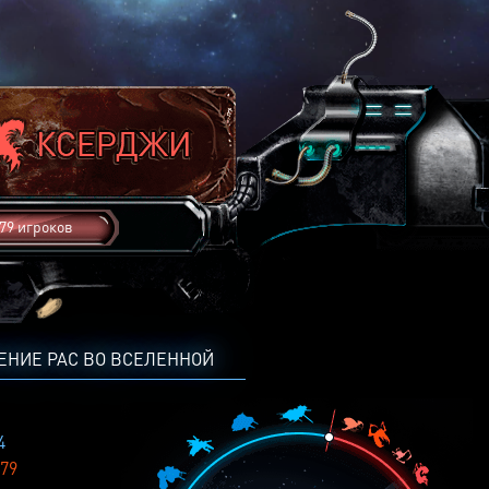
79 игроков
ЕНИЕ РАС ВО ВСЕЛЕННОЙ
4
79