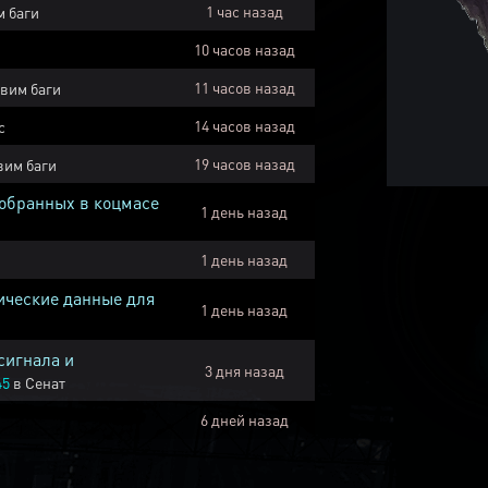
1 час назад
 баги
10 часов назад
11 часов назад
вим баги
14 часов назад
с
19 часов назад
вим баги
собранных в коцмасе
1 день назад
1 день назад
ические данные для
1 день назад
сигнала и
3 дня назад
45
в
Сенат
6 дней назад