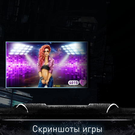
4015
3420
Скриншоты игры