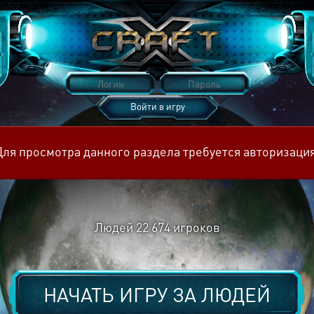
Войти в игру
Восстановить пароль
Для просмотра данного раздела требуется авторизация
Людей
22 674
игроков
НАЧАТЬ ИГРУ ЗА
ЛЮДЕЙ