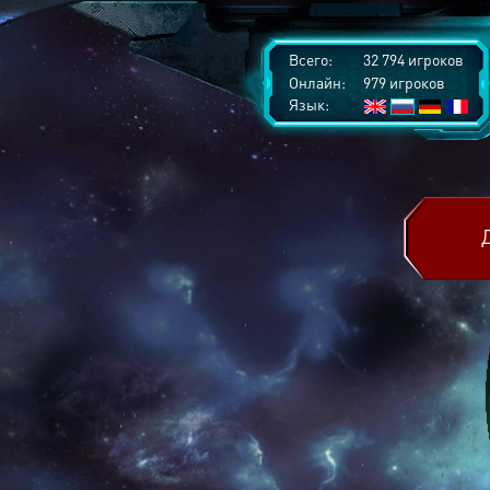
Всего:
32 794 игроков
Онлайн:
979 игроков
Язык: