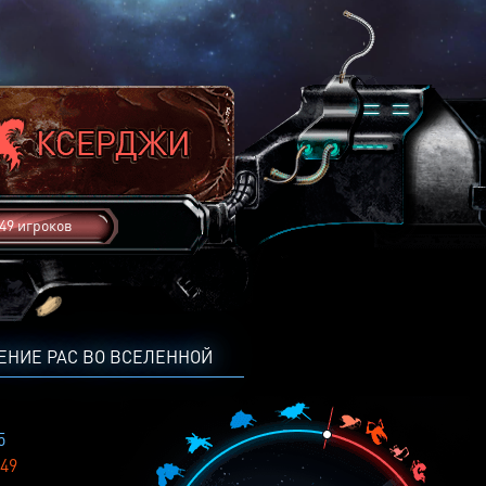
49 игроков
ЕНИЕ РАС ВО ВСЕЛЕННОЙ
5
49