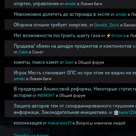
отортен, управление
от
amobi
в
Ловим баги
Невозможно долететь до астероида в экспе
от
amobi
в
Ло
Оборона отныне требует энергию.
от
Donald_Duck
в
Балан
Нет возможности построить шахту газа
от
⚡
Victoria
в
Ло
Продажа/ обмен на дендре предметов и компонентов 
от
Zakk
в
Сенат
кометы, поиск комет
от
Seen
в
Общий форум
Игрок Месть спиливает ОПС но при этом не видно ни е
amobi
в
Ловим баги
В предверии Альянсовой реформы, Некоторые статист
истории
от
MAMOHT
в
Общий форум
Защита авторов тем от скоординированного глушения 
информаци, Законодательная инициатива.
от
🏦
bank123
колонизация
от
makaralex92
в
Вопросы новичков людей
Перейти на форум