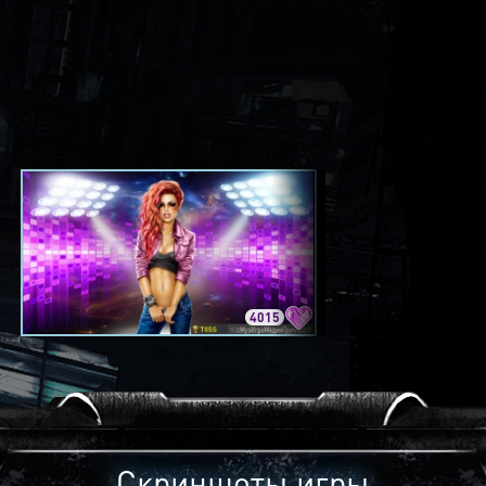
4015
3420
Скриншоты игры