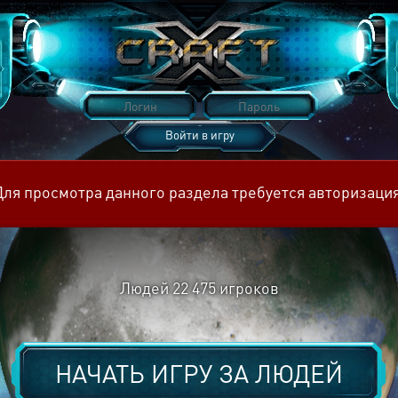
Войти в игру
Восстановить пароль
Для просмотра данного раздела требуется авторизация
Людей
22 475
игроков
НАЧАТЬ ИГРУ ЗА
ЛЮДЕЙ