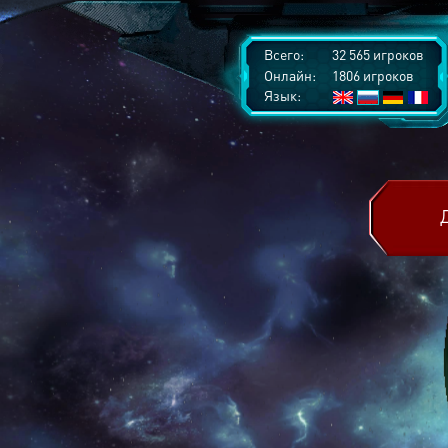
Всего:
32 565 игроков
Онлайн:
1806 игроков
Язык: