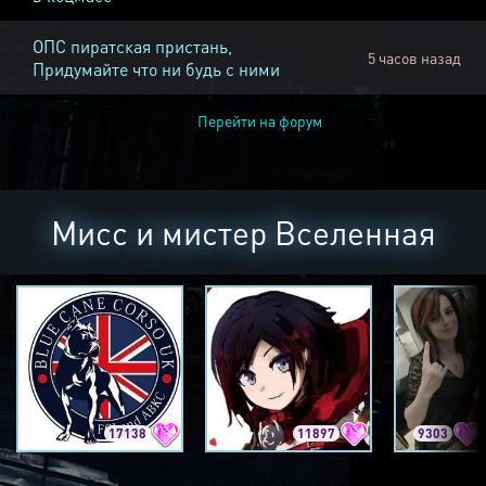
ОПС пиратская пристань,
5 часов назад
Придумайте что ни будь с ними
Перейти на форум
Мисс и мистер Вселенная
17138
11897
9303