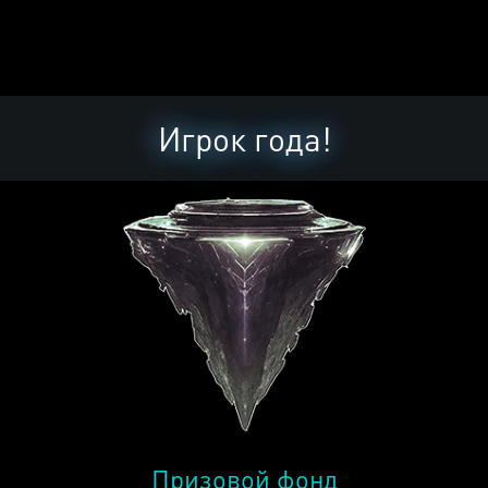
Игрок года!
Призовой фонд