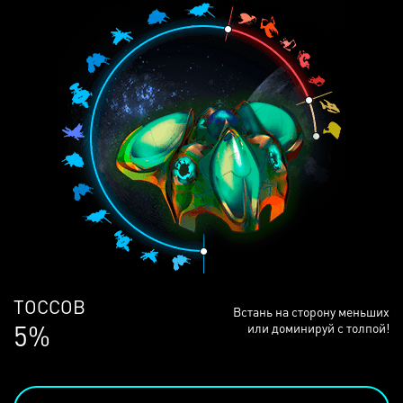
ЛЮДЕЙ
Встань на сторону меньших
68%
или доминируй с толпой!