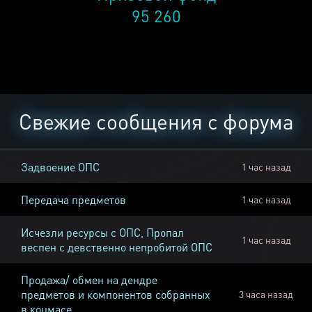
95 260
Свежие сообщения с форума
Задвоение ОПС
1 час назад
Передача предметов
1 час назад
Исчезли ресурсы с ОПС, Пропал
1 час назад
веспен с девственно непробитой ОПС
Продажа/ обмен на дендре
предметов и компонентов собранных
3 часа назад
в коцмасе