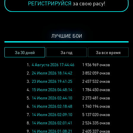
РЕГИСТРИРУЙСЯ
за свою расу!
ЛУЧШИЕ БОИ
За 30 дней
За год
За все время
1.
4 Августа 2026 17:44:46
1 936 969 очков
2.
24 Июля 2026 18:14:42
3 852 059 очков
3.
23 Июля 2026 19:41:25
2 457 532 очков
4.
15 Июля 2026 04:48:14
1 784 450 очков
5.
14 Июля 2026 02:44:10
2 273 481 очков
6.
14 Июля 2026 02:18:48
1 740 194 очков
7.
14 Июля 2026 02:09:10
5 137 020 очков
8.
14 Июля 2026 02:01:41
2 524 335 очков
9.
14 Июля 2026 01:08:21
2 405 337 очков