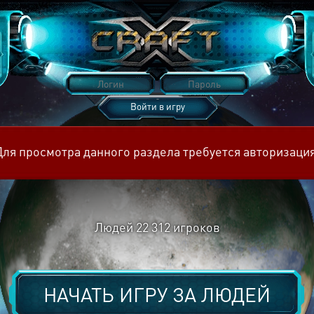
Войти в игру
Восстановить пароль
Для просмотра данного раздела требуется авторизация
Людей
22 312
игроков
НАЧАТЬ ИГРУ ЗА
ЛЮДЕЙ