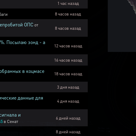
1 час назад
8 часов назад
баги
непробитой ОПС
от
8 часов назад
1%. Посылаю зонд - а
12 часов назад
16 часов назад
собранных в коцмасе
18 часов назад
3 дня назад
ические данные для
4 дня назад
сигнала и
6 дней назад
45
в
Сенат
8 дней назад