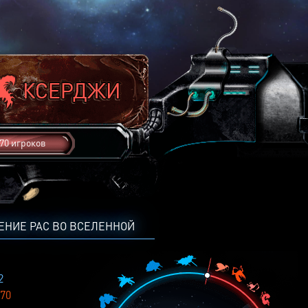
70 игроков
ЕНИЕ РАС ВО ВСЕЛЕННОЙ
2
70