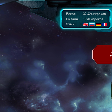
Всего:
32 424 игроков
Онлайн:
1970 игроков
Язык: