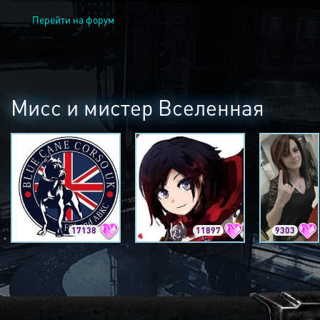
Перейти на форум
Мисс и мистер Вселенная
17138
11897
9303