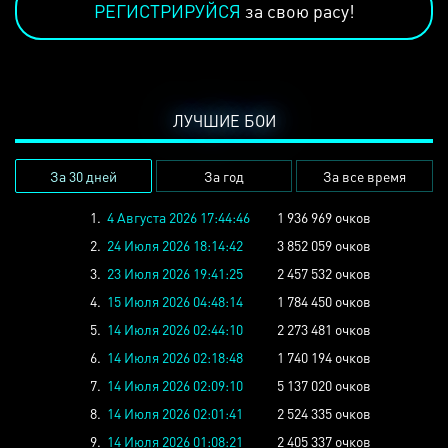
РЕГИСТРИРУЙСЯ
за свою расу!
ЛУЧШИЕ БОИ
За 30 дней
За год
За все время
1.
4 Августа 2026 17:44:46
1 936 969 очков
2.
24 Июля 2026 18:14:42
3 852 059 очков
3.
23 Июля 2026 19:41:25
2 457 532 очков
4.
15 Июля 2026 04:48:14
1 784 450 очков
5.
14 Июля 2026 02:44:10
2 273 481 очков
6.
14 Июля 2026 02:18:48
1 740 194 очков
7.
14 Июля 2026 02:09:10
5 137 020 очков
8.
14 Июля 2026 02:01:41
2 524 335 очков
9.
14 Июля 2026 01:08:21
2 405 337 очков