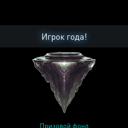
Игрок года!
Призовой фонд