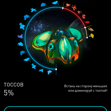
ЛЮДЕЙ
Встань на сторону меньших
68%
или доминируй с толпой!