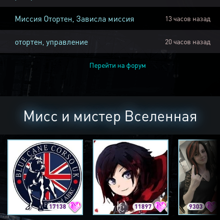
Миссия Отортен, Зависла миссия
13 часов назад
отортен, управление
20 часов назад
Перейти на форум
Мисс и мистер Вселенная
17138
11897
9303