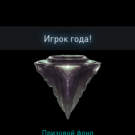
Игрок года!
Призовой фонд