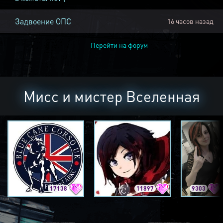
Задвоение ОПС
16 часов назад
Перейти на форум
Мисс и мистер Вселенная
17138
11897
9303