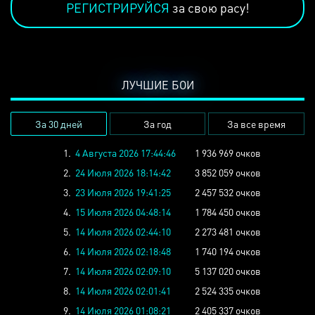
РЕГИСТРИРУЙСЯ
за свою расу!
ЛУЧШИЕ БОИ
За 30 дней
За год
За все время
1.
4 Августа 2026 17:44:46
1 936 969 очков
2.
24 Июля 2026 18:14:42
3 852 059 очков
3.
23 Июля 2026 19:41:25
2 457 532 очков
4.
15 Июля 2026 04:48:14
1 784 450 очков
5.
14 Июля 2026 02:44:10
2 273 481 очков
6.
14 Июля 2026 02:18:48
1 740 194 очков
7.
14 Июля 2026 02:09:10
5 137 020 очков
8.
14 Июля 2026 02:01:41
2 524 335 очков
9.
14 Июля 2026 01:08:21
2 405 337 очков