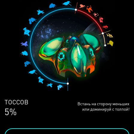
ЛЮДЕЙ
Встань на сторону меньших
68%
или доминируй с толпой!