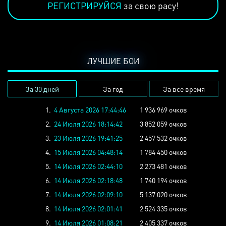
РЕГИСТРИРУЙСЯ
за свою расу!
ЛУЧШИЕ БОИ
За 30 дней
За год
За все время
1.
4 Августа 2026 17:44:46
1 936 969 очков
2.
24 Июля 2026 18:14:42
3 852 059 очков
3.
23 Июля 2026 19:41:25
2 457 532 очков
4.
15 Июля 2026 04:48:14
1 784 450 очков
5.
14 Июля 2026 02:44:10
2 273 481 очков
6.
14 Июля 2026 02:18:48
1 740 194 очков
7.
14 Июля 2026 02:09:10
5 137 020 очков
8.
14 Июля 2026 02:01:41
2 524 335 очков
9.
14 Июля 2026 01:08:21
2 405 337 очков