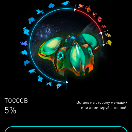
ЛЮДЕЙ
Встань на сторону меньших
69%
или доминируй с толпой!