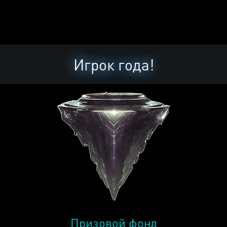
Игрок года!
Призовой фонд